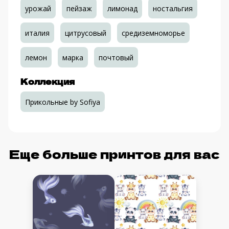
урожай
пейзаж
лимонад
ностальгия
италия
цитрусовый
средиземноморье
лемон
марка
почтовый
Коллекция
Прикольные by Sofiya
Еще больше принтов для вас