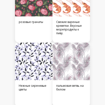
розовые гранаты
Свежие вареные
креветки. Вкусные
морепродукты к
пиву.
Нежные сиреневые
пальмовая ветвь на
цветы
белом