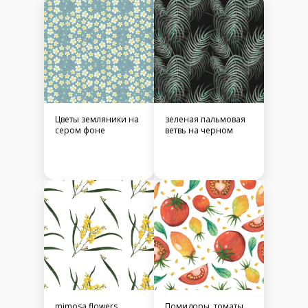
Цветы земляники на
зеленая пальмовая
сером фоне
ветвь на черном
mimosa flowers
Помидоры, томаты