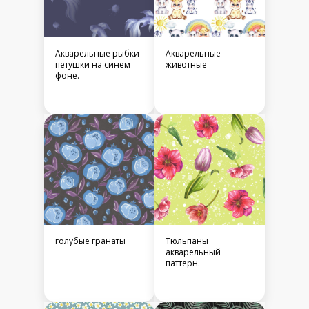
Акварельные рыбки-
Акварельные
петушки на синем
животные
фоне.
голубые гранаты
Тюльпаны
акварельный
паттерн.