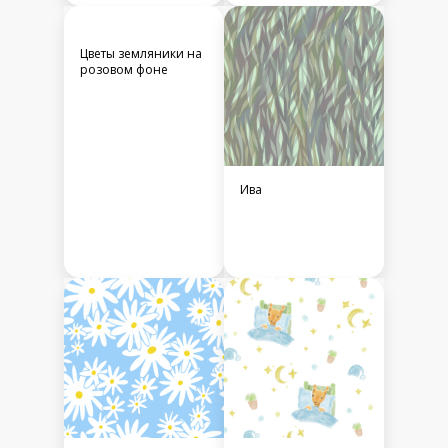
Цветы земляники на
розовом фоне
Ива