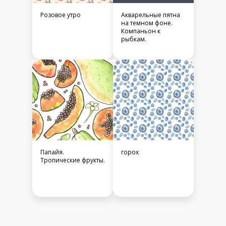
Розовое утро
Акварельные пятна
на темном фоне.
Компаньон к
рыбкам.
Папайя.
горох
Тропические фрукты.