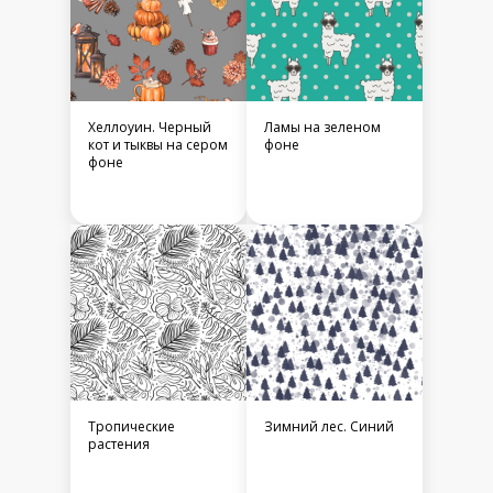
Хеллоуин. Черный
Ламы на зеленом
кот и тыквы на сером
фоне
фоне
Тропические
Зимний лес. Синий
растения