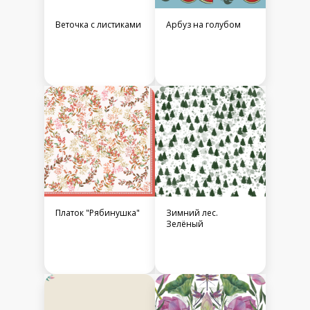
Веточка с листиками
Арбуз на голубом
Платок "Рябинушка"
Зимний лес.
Зелёный