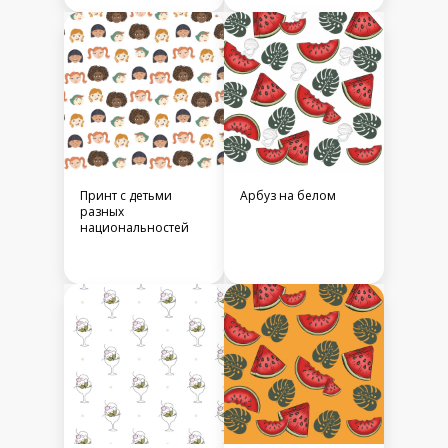
Принт с детьми
Арбуз на белом
разных
национальностей