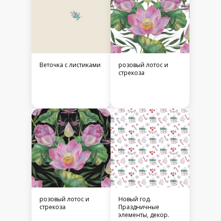
Веточка с листиками
розовый лотос и
стрекоза
розовый лотос и
Новый год.
стрекоза
Праздничные
элементы, декор.