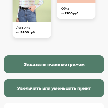
Юбка
от 2700 руб.
Лонгслив
от 3900 руб.
Заказать ткань метражом
Увеличить или уменьшить принт