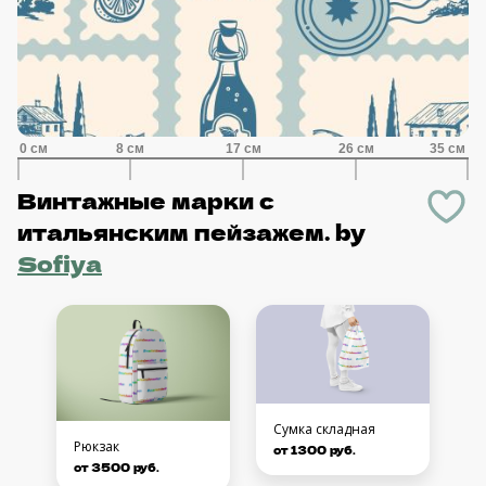
Винтажные марки с
итальянским пейзажем.
by
Sofiya
Сумка складная
Рюкзак
от 1300 руб.
от 3500 руб.