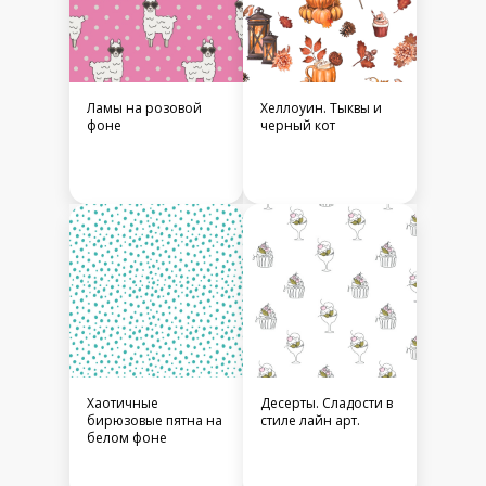
Ламы на розовой
Хеллоуин. Тыквы и
фоне
черный кот
Хаотичные
Десерты. Сладости в
бирюзовые пятна на
стиле лайн арт.
белом фоне