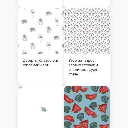
Десерты. Сладости в
Узор из падуба,
стиле лайн арт.
еловых веточек и
снежинок в дудл
стиле