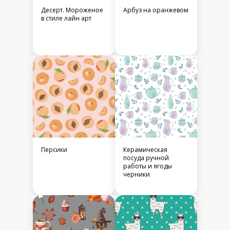
Десерт. Мороженое
Арбуз на оранжевом
в стиле лайн арт
Персики
Керамическая
посуда ручной
работы и ягоды
черники