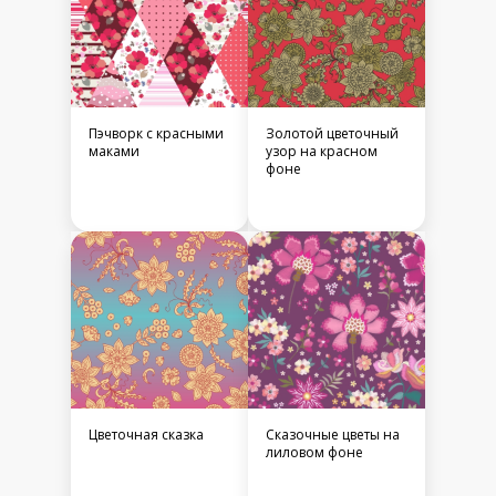
Пэчворк с красными
Золотой цветочный
маками
узор на красном
фоне
Цветочная сказка
Сказочные цветы на
лиловом фоне