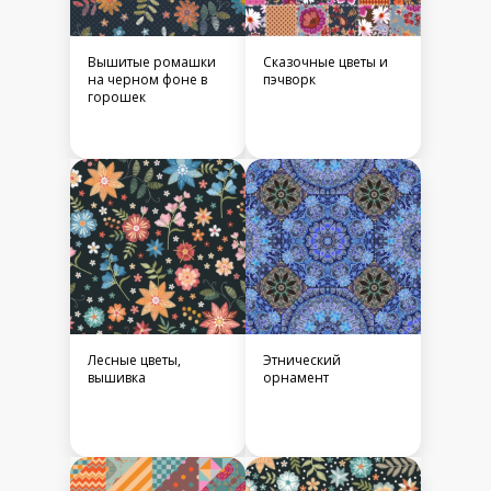
Вышитые ромашки
Сказочные цветы и
на черном фоне в
пэчворк
горошек
Лесные цветы,
Этнический
вышивка
орнамент