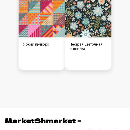
Яркий пэчворк
Пестрая цветочная
вышивка
MarketShmarket -