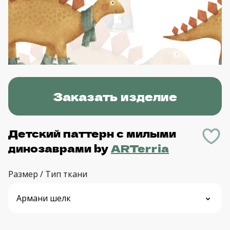
Заказать изделие
Детский паттерн с милыми
динозаврами
by
ARTerria
Размер / Тип ткани