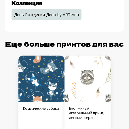
Коллекция
День Рождения Дино by ARTerria
Еще больше принтов для вас
Космические собаки
Енот милый,
акварельный принт,
лесные звери