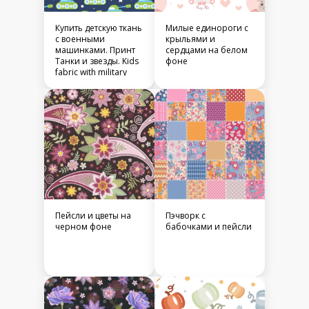
Купить детскую ткань
Милые единороги с
с военными
крыльями и
машинками. Принт
сердцами на белом
Танки и звезды. Kids
фоне
fabric with military
tanks.
Пейсли и цветы на
Пэчворк с
черном фоне
бабочками и пейсли