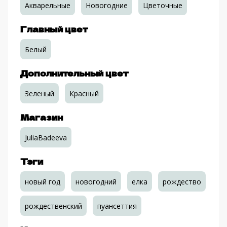
Акварельные
Новогодние
Цветочные
Главный цвет
Белый
Дополнительный цвет
Зеленый
Красный
Магазин
JuliaBadeeva
Тэги
новый год
новогодний
елка
рождество
рождественский
пуансеттия