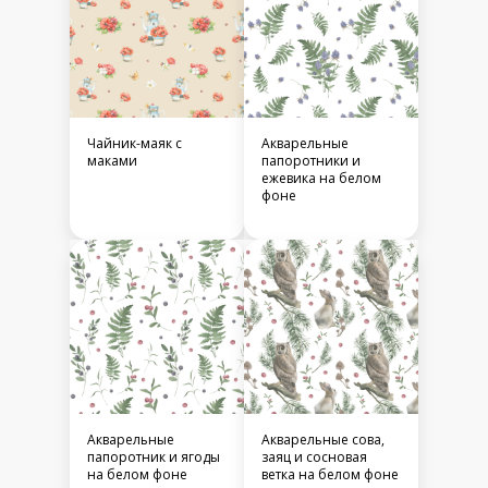
Чайник-маяк с
Акварельные
маками
папоротники и
ежевика на белом
фоне
Акварельные
Акварельные сова,
папоротник и ягоды
заяц и сосновая
на белом фоне
ветка на белом фоне