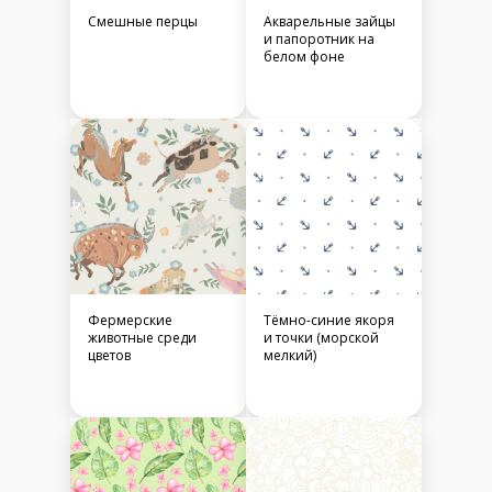
Смешные перцы
Акварельные зайцы
и папоротник на
белом фоне
Фермерские
Тёмно-синие якоря
животные среди
и точки (морской
цветов
мелкий)