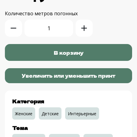
Количество
метров погонных
Увеличить или уменьшить принт
Категория
Женские
Детские
Интерьерные
Тема