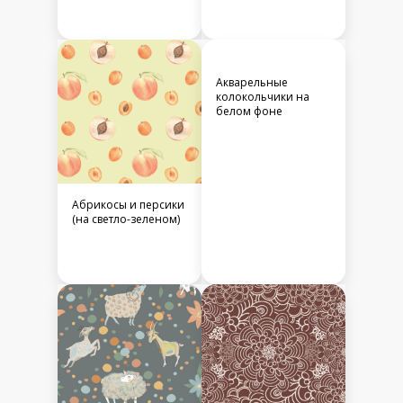
Акварельные
колокольчики на
белом фоне
Абрикосы и персики
(на светло-зеленом)