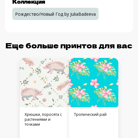
Коллекция
Рождество/Новый Год by JuliaBadeeva
Еще больше принтов для вас
Хрюшки, поросята с
Тропический рай
растениями и
точками