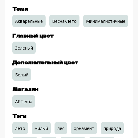
Тема
Акварельные
Весна/Лето
Минималистичные
Главный цвет
Зеленый
Дополнительный цвет
Белый
Магазин
ARTerria
Тэги
лето
милый
лес
орнамент
природа