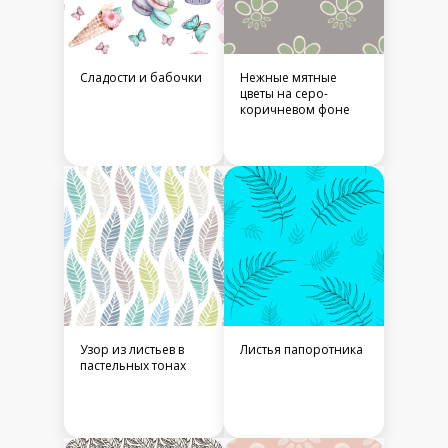
Сладости и бабочки
Нежные мятные
цветы на серо-
коричневом фоне
Узор из листьев в
Листья папоротника
пастельных тонах