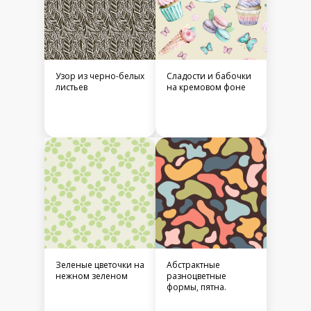
Узор из черно-белых
Сладости и бабочки
листьев
на кремовом фоне
Зеленые цветочки на
Абстрактные
нежном зеленом
разноцветные
формы, пятна.