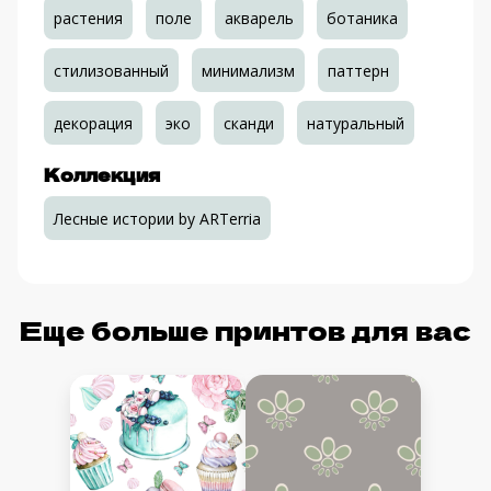
растения
поле
акварель
ботаника
стилизованный
минимализм
паттерн
декорация
эко
сканди
натуральный
Коллекция
Лесные истории by ARTerria
Еще больше принтов для вас