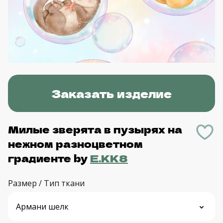
Заказать изделие
Милые зверята в пузырях на
нежном разноцветном
градиенте
by
E.KK8
Размер / Тип ткани