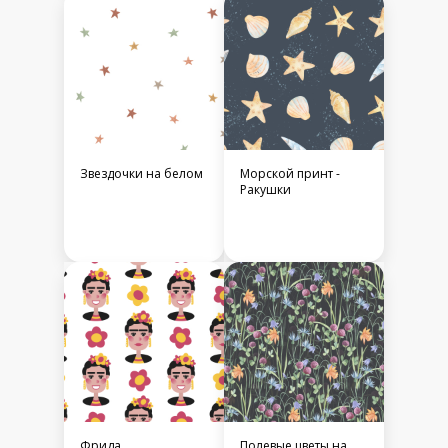
Звездочки на белом
Морской принт -
Ракушки
Фрида.
Полевые цветы на