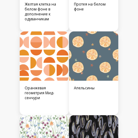
Желтая клетка на
Протея на белом
белом фоне в
фоне
дополнение к
одуванчикам
Оранжевая
Апельсины
геометрия Мид-
сенчури