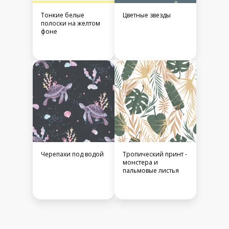
Тонкие белые
Цветные звезды
полоски на желтом
фоне
Черепахи под водой
Тропический принт -
монстера и
пальмовые листья