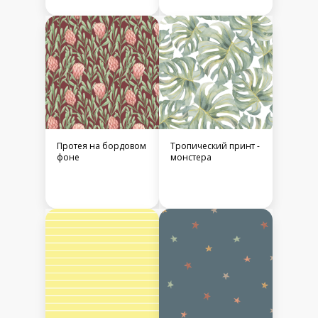
Протея на бордовом
Тропический принт -
фоне
монстера