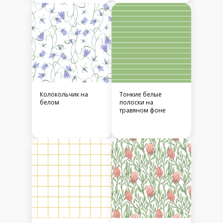
Колокольчик на
Тонкие белые
белом
полоски на
травяном фоне