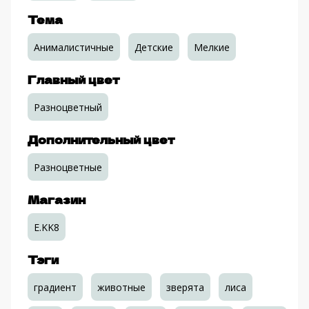
Тема
Анималистичные
Детские
Мелкие
Главный цвет
Разноцветный
Дополнительный цвет
Разноцветные
Магазин
E.KK8
Тэги
градиент
животные
зверята
лиса