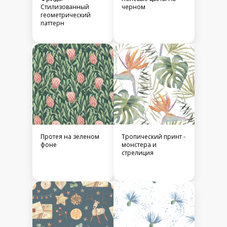
Стилизованный
черном
геометрический
паттерн
Протея на зеленом
Тропический принт -
фоне
монстера и
стрелиция