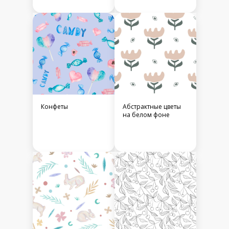
Конфеты
Абстрактные цветы
на белом фоне