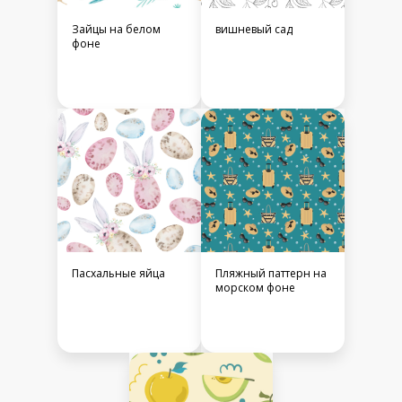
Зайцы на белом
вишневый сад
фоне
Пасхальные яйца
Пляжный паттерн на
морском фоне