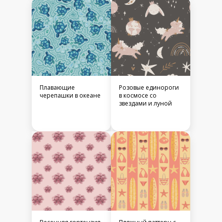
Плавающие
Розовые единороги
черепашки в океане
в космосе со
звездами и луной