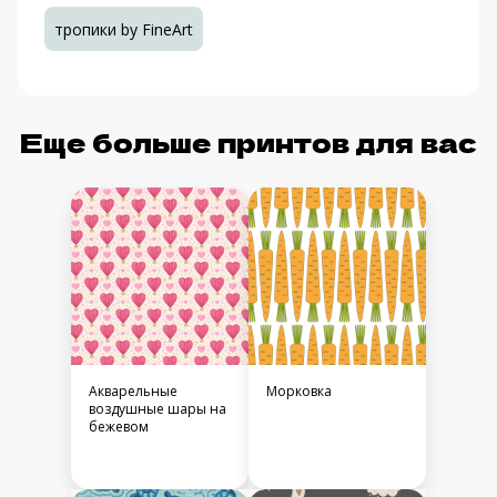
тропики by FineArt
Еще больше принтов для вас
Акварельные
Морковка
воздушные шары на
бежевом