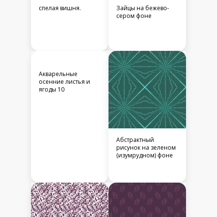
спелая вишня.
Зайцы на бежево-
сером фоне
Акварельные
осенние листья и
ягоды 10
Абстрактный
рисунок на зеленом
(изумрудном) фоне