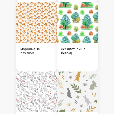
Морошка на
Лес (цветной на
бежевом
белом)