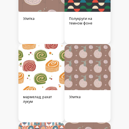
Улитка
Полукруги на
темном фоне
мармелад, рахат
Улитка
лукум