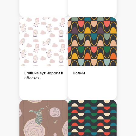
Спящие единороги в
Волны
облаках