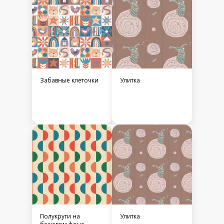
Забавные клеточки
Улитка
Полукруги на
Улитка