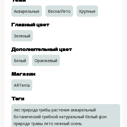
Акварельные
Весна/Лето
Крупные
Главный цвет
Зеленый
Дополнительный цвет
Белый
Оранжевый
Магазин
ARTerria
Тэги
лес природа грибы растения акварельный
ботанический грибной натуральный белый фон
природа травы лето нежный осень