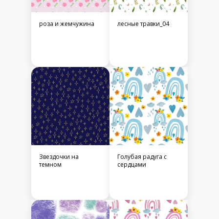
роза и жемчужина
лесные травки_04
Звездочки на
Голубая радуга с
темном
сердцами