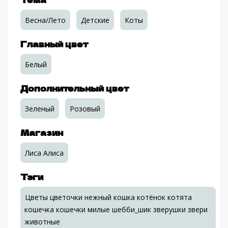
Весна/Лето
Детские
Коты
Главный цвет
Белый
Дополнительный цвет
Зеленый
Розовый
Магазин
Лиса Алиса
Тэги
Цветы цветочки нежный кошка котёнок котята
кошечка кошечки милые шебби_шик зверушки звери
животные