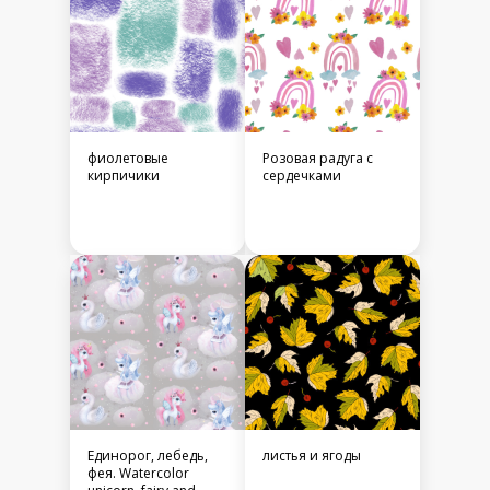
фиолетовые
Розовая радуга с
кирпичики
сердечками
Единорог, лебедь,
листья и ягоды
фея. Watercolor