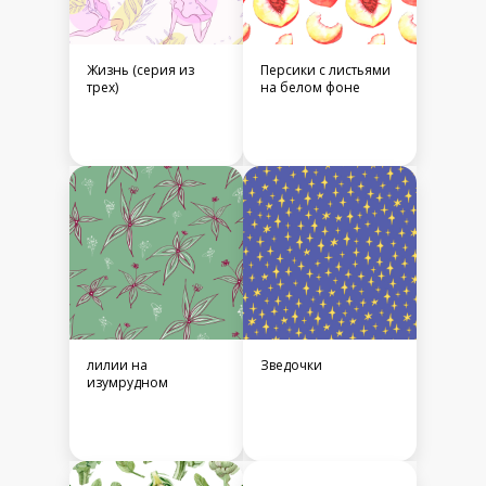
Жизнь (серия из
Персики с листьями
трех)
на белом фоне
лилии на
Зведочки
изумрудном