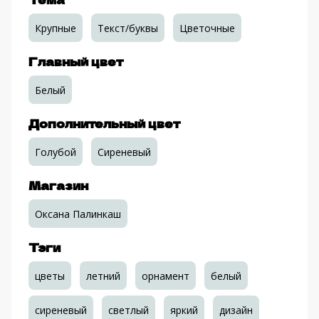
Крупные
Текст/буквы
Цветочные
Главный цвет
Белый
Дополнительный цвет
Голубой
Сиреневый
Магазин
Оксана Палинкаш
Тэги
цветы
летний
орнамент
белый
сиреневый
светлый
яркий
дизайн