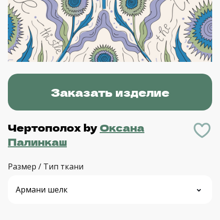
Заказать изделие
Чертополох
by
Оксана
Палинкаш
Размер / Тип ткани