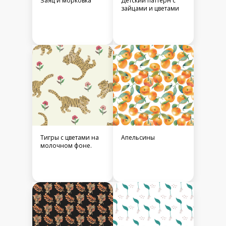
Заяц и морковка
Детский паттерн с
зайцами и цветами
Тигры с цветами на
Апельсины
молочном фоне.