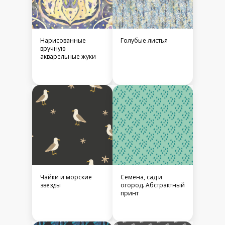
Нарисованные
Голубые листья
вручную
акварельные жуки
Чайки и морские
Семена, сад и
звезды
огород. Абстрактный
принт