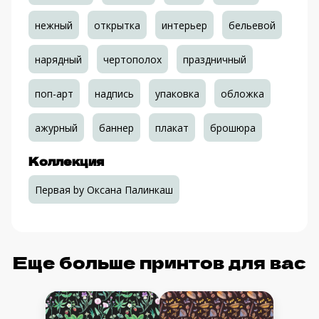
нежный
открытка
интерьер
бельевой
нарядный
чертополох
праздничный
поп-арт
надпись
упаковка
обложка
ажурный
баннер
плакат
брошюра
Коллекция
Первая by Оксана Палинкаш
Еще больше принтов для вас