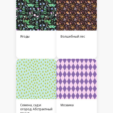
Ягоды
Волшебный лес
Семена, сад и
Мозаика
огород. Абстрактный