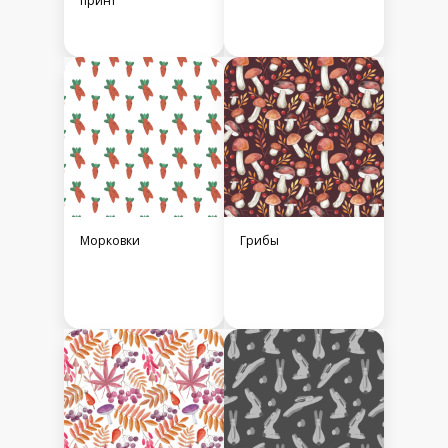
принт
Морковки
Грибы