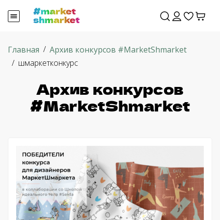
Главная
Архив конкурсов #MarketShmarket
шмаркетконкурс
Архив конкурсов
#MarketShmarket