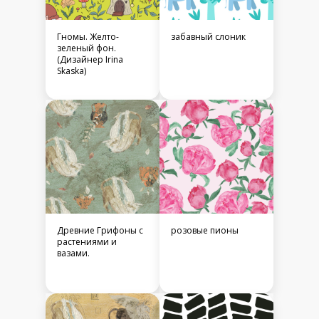
Гномы. Желто-
забавный слоник
зеленый фон.
(Дизайнер Irina
Skaska)
Древние Грифоны с
розовые пионы
растениями и
вазами.