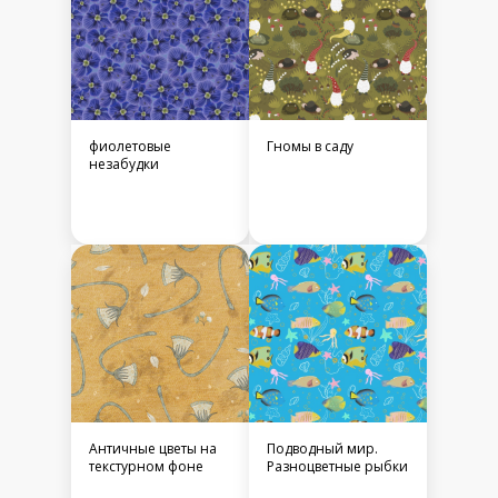
фиолетовые
Гномы в саду
незабудки
Античные цветы на
Подводный мир.
текстурном фоне
Разноцветные рыбки