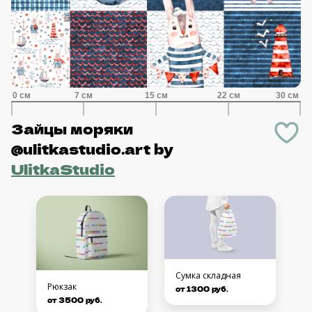
Зайцы моряки
@ulitkastudio.art
by
UlitkaStudio
Сумка складная
Рюкзак
от 1300 руб.
от 3500 руб.