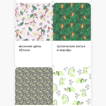
весенние цветы
тропические листья
яблони
и жирафы