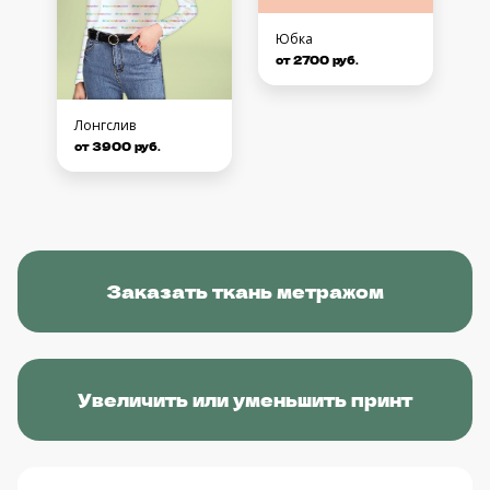
Юбка
от 2700 руб.
Лонгслив
от 3900 руб.
Заказать ткань метражом
Увеличить или уменьшить принт