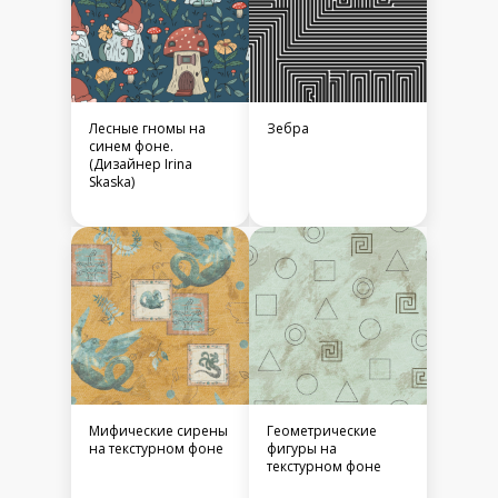
Лесные гномы на
Зебра
синем фоне.
(Дизайнер Irina
Skaska)
Мифические сирены
Геометрические
на текстурном фоне
фигуры на
текстурном фоне