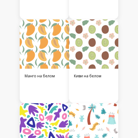
Манго на белом
Киви на белом