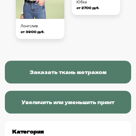
Юбка
от 2700 руб.
Лонгслив
от 3900 руб.
Заказать ткань метражом
Увеличить или уменьшить принт
Категория