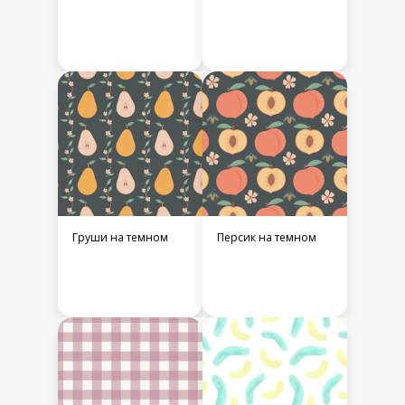
Груши на темном
Персик на темном