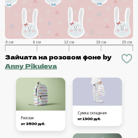
Зайчата на розовом фоне
by
Anny Pikuleva
Сумка складная
Рюкзак
от 1300 руб.
от 3500 руб.