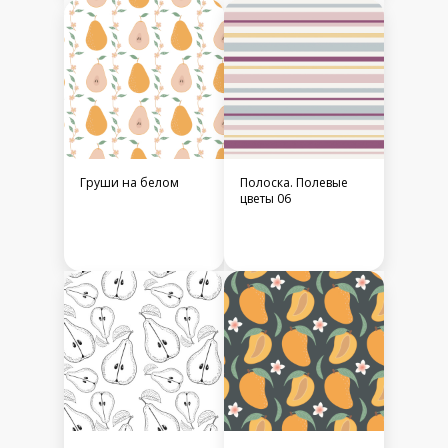
Груши на белом
Полоска. Полевые
цветы 06