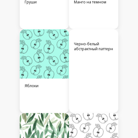
Груши
Манго на темном
Черно-белый
абстрактный паттерн
Яблоки