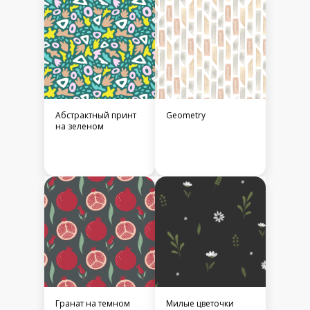
Абстрактный принт
Geometry
на зеленом
Гранат на темном
Милые цветочки