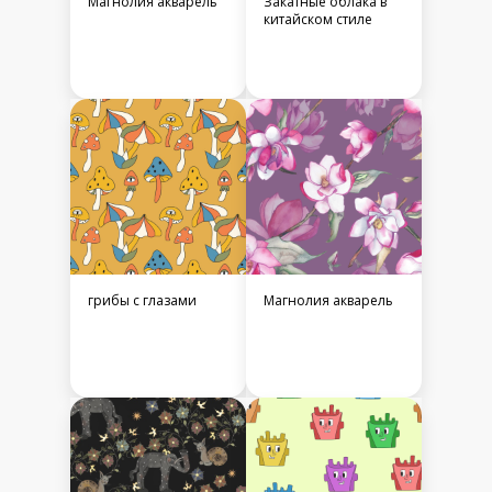
Магнолия акварель
Закатные облака в
китайском стиле
грибы с глазами
Магнолия акварель