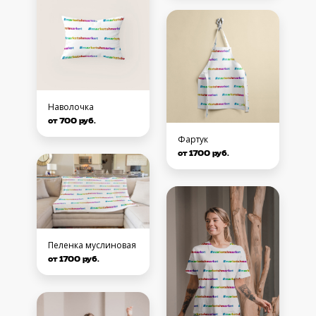
Наволочка
от 700 руб.
Фартук
от 1700 руб.
Пеленка муслиновая
от 1700 руб.