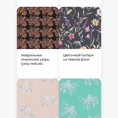
Акварельные
Цветочный паттерн
этнические узоры
на темном фоне
(узор пейсли)