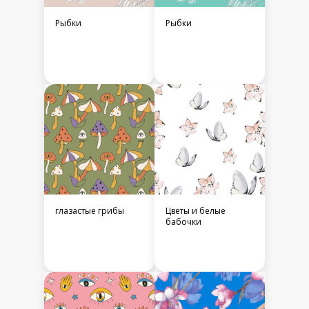
Рыбки
Рыбки
глазастые грибы
Цветы и белые
бабочки