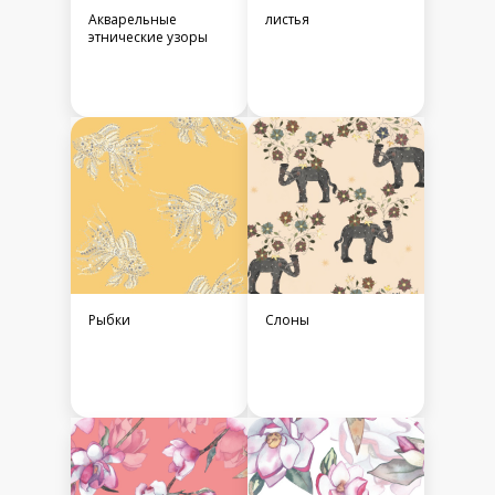
Акварельные
листья
этнические узоры
Рыбки
Слоны