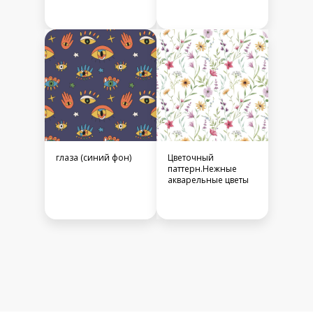
глаза (синий фон)
Цветочный
паттерн.Нежные
акварельные цветы