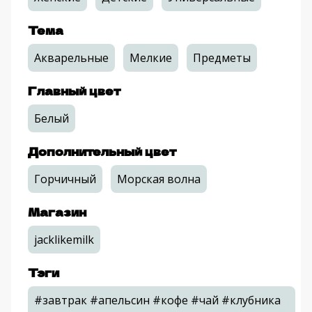
Тема
Акварельные
Мелкие
Предметы
Главный цвет
Белый
Дополнительный цвет
Горчичный
Морская волна
Магазин
jacklikemilk
Тэги
#завтрак #апельсин #кофе #чай #клубника