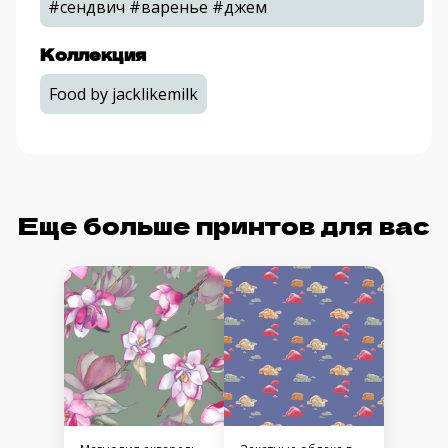
#сендвич #варенье #джем
Коллекция
Food by jacklikemilk
Еще больше принтов для вас