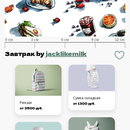
Завтрак
by
jacklikemilk
Сумка складная
Рюкзак
от 1300 руб.
от 3500 руб.