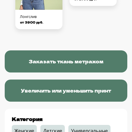
Лонгслив
от 3900 руб.
Заказать ткань метражом
Увеличить или уменьшить принт
Категория
Женские
Детские
Универсальные