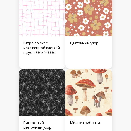
Ретро принт с
Цветочный узор
искаженной клеткой
в духе 90х и 2000х
Винтажный
Милые грибочки
цветочный узор.