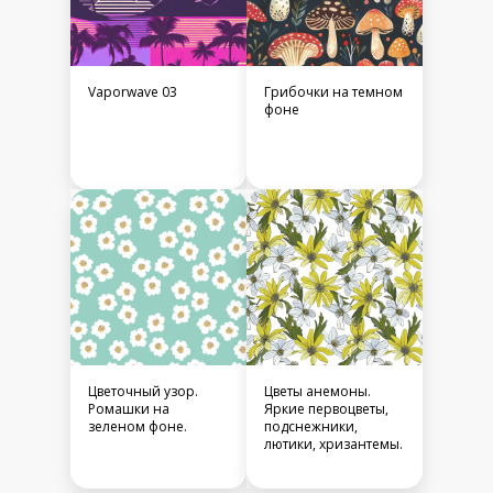
Vaporwave 03
Грибочки на темном
фоне
Цветочный узор.
Цветы анемоны.
Ромашки на
Яркие первоцветы,
зеленом фоне.
подснежники,
лютики, хризантемы.