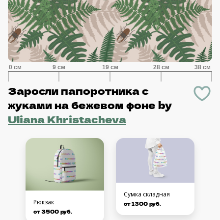
Заросли папоротника с
жуками на бежевом фоне
by
Uliana Khristacheva
Сумка складная
Рюкзак
от 1300 руб.
от 3500 руб.