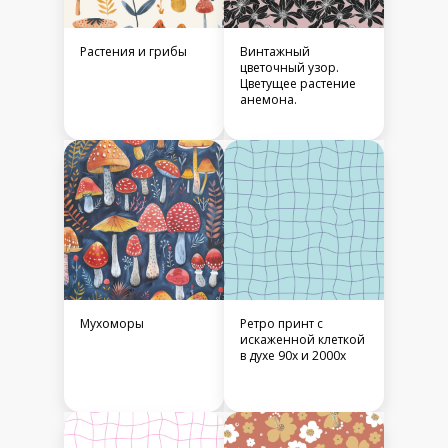
Растения и грибы
Винтажный
цветочный узор.
Цветущее растение
анемона.
Мухоморы
Ретро принт с
искаженной клеткой
в духе 90х и 2000х