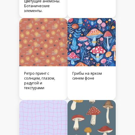
Цветущие анемоны.
Ботанические
элементы.
Ретро принт с
Грибы на ярком
солнцем, глазом,
синем фоне
радугой и
текстурами