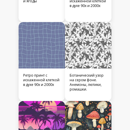
и ягоды
искаженной клеткой
в духе 90х и 2000х
Ретро принт с
Ботанический узор
искаженной клеткой
на сером фоне.
в духе 90х и 2000х
Анемоны, лютики,
ромашки.