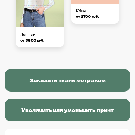
Юбка
от 2700 руб.
Лонгслив
от 3900 руб.
Заказать ткань метражом
Увеличить или уменьшить принт