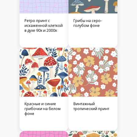
Ретро принт с
Грибы на серо-
искаженной клеткой
голубом фоне
в духе 90х и 2000х
Красные и синие
Винтажный
грибочки на белом
тропический принт
фоне