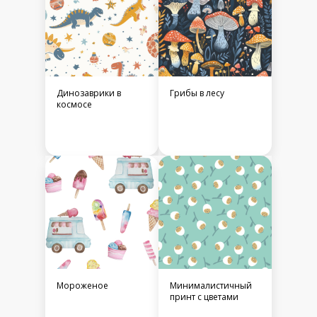
Динозаврики в
Грибы в лесу
космосе
Мороженое
Минималистичный
принт с цветами