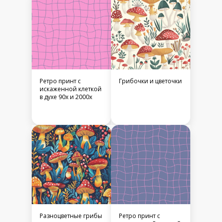
Ретро принт с
Грибочки и цветочки
искаженной клеткой
в духе 90х и 2000х
Разноцветные грибы
Ретро принт с