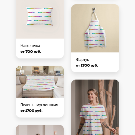
Наволочка
от 700 руб.
Фартук
от 1700 руб.
Пеленка муслиновая
от 1700 руб.