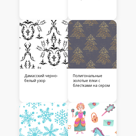
Дамасский черно-
Полигональные
белый узор
золотые ёлки с
блестками на сером