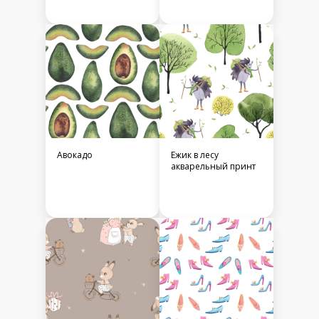
Авокадо
Ежик в лесу
акварельный принт