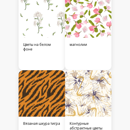
Цветы на белом
магнолии
фоне
Вязаная шкура тигра
Контурные
абстрактные цветы