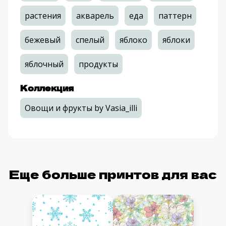
растения
акварель
еда
паттерн
бежевый
спелый
яблоко
яблоки
яблочный
продукты
Коллекция
Овощи и фрукты by Vasia_illi
Еще больше принтов для вас