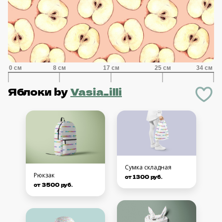
Яблоки
by
Vasia_illi
Сумка складная
Рюкзак
от 1300 руб.
от 3500 руб.