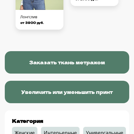
Лонгслив
от 3900 руб.
Заказать ткань метражом
Увеличить или уменьшить принт
Категория
Женские
Интерьерные
Универсальные