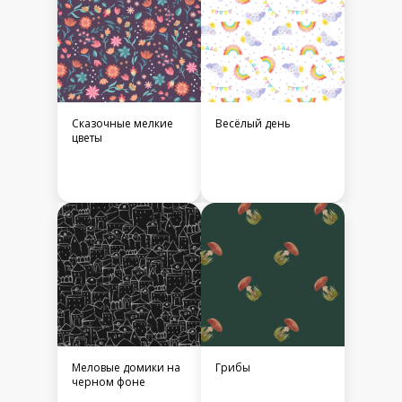
Сказочные мелкие
Весёлый день
цветы
Меловые домики на
Грибы
черном фоне