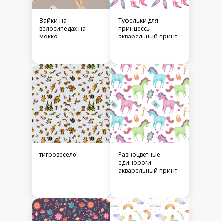
Зайки на
Туфельки для
велосипедах на
принцессы
мокко
акварельный принт
тигровесело!
Разноцветные
единороги
акварельный принт