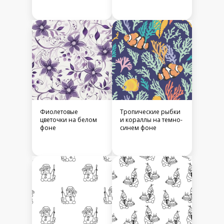
Фиолетовые
Тропические рыбки
цветочки на белом
и кораллы на темно-
фоне
синем фоне