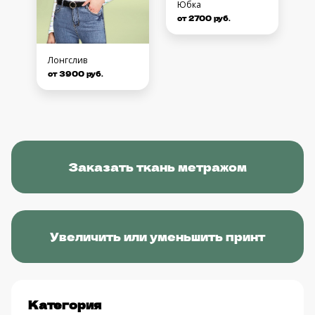
Юбка
от 2700 руб.
Лонгслив
от 3900 руб.
Заказать ткань метражом
Увеличить или уменьшить принт
Категория