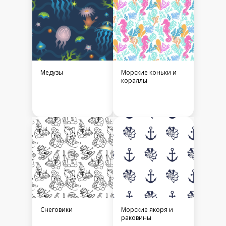
Медузы
Морские коньки и
кораллы
Снеговики
Морские якоря и
раковины