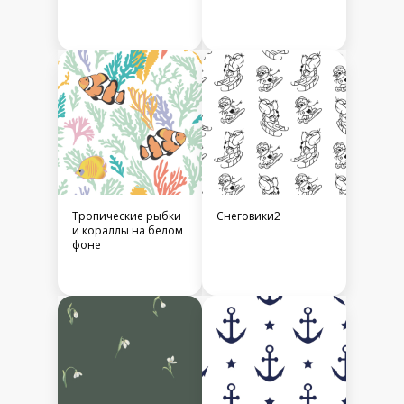
Тропические рыбки
Снеговики2
и кораллы на белом
фоне