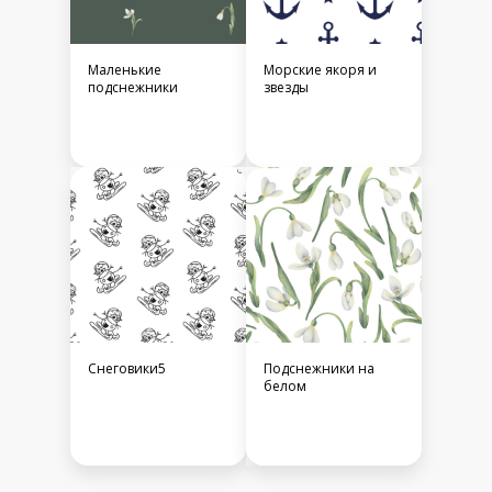
Маленькие
Морские якоря и
подснежники
звезды
Снеговики5
Подснежники на
белом