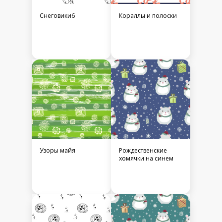
Снеговики6
Кораллы и полоски
Узоры майя
Рождественские
хомячки на синем