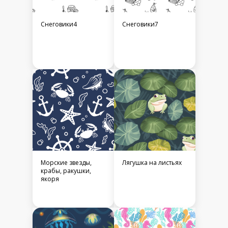
Снеговики4
Снеговики7
Морские звезды,
Лягушка на листьях
крабы, ракушки,
якоря