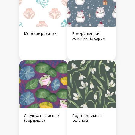
Морские ракушки
Рождественские
хомячки на сером
Лягушка на листьях
Подснежники на
(бордовые)
зеленом