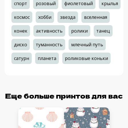
спорт
розовый
фиолетовый
крылья
космос
хобби
звезда
вселенная
конек
активность
ролики
танец
диско
туманность
млечный путь
сатурн
планета
роликовые коньки
Еще больше принтов для вас