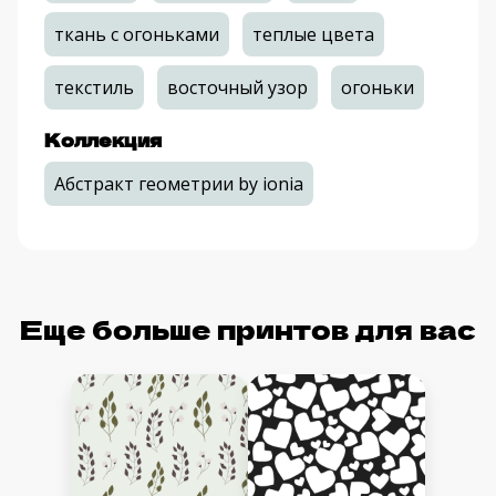
ткань с огоньками
теплые цвета
текстиль
восточный узор
огоньки
Коллекция
Абстракт геометрии by ionia
Еще больше принтов для вас