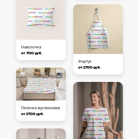
Наволочка
от 700 руб.
Фартук
от 1700 руб.
Пеленка муслиновая
от 1700 руб.