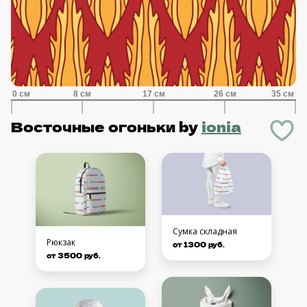
Восточные огоньки
by
ionia
Сумка складная
Рюкзак
от 1300 руб.
от 3500 руб.