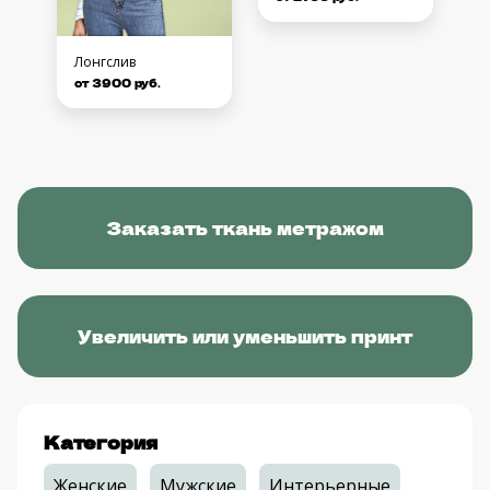
Лонгслив
от 3900 руб.
Заказать ткань метражом
Увеличить или уменьшить принт
Категория
Женские
Мужские
Интерьерные