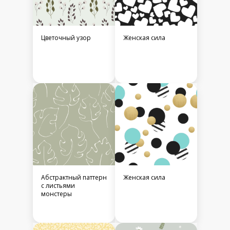
Цветочный узор
Женская сила
Абстрактный паттерн
Женская сила
с листьями
монстеры