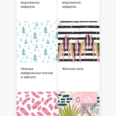
мороженое,
мороженое,
акварель
акварель
Нежные
Женская сила
акварельные елочки
и зайчата