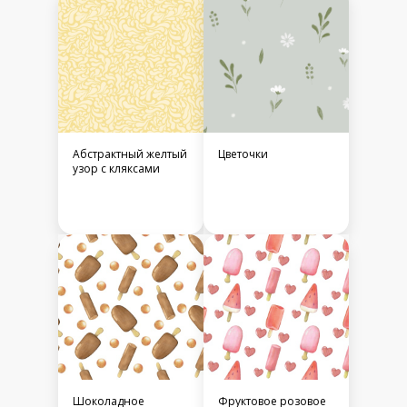
Абстрактный желтый
Цветочки
узор с кляксами
Шоколадное
Фруктовое розовое