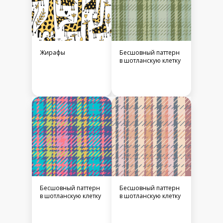
Жирафы
Бесшовный паттерн
в шотланскую клетку
Бесшовный паттерн
Бесшовный паттерн
в шотланскую клетку
в шотланскую клетку