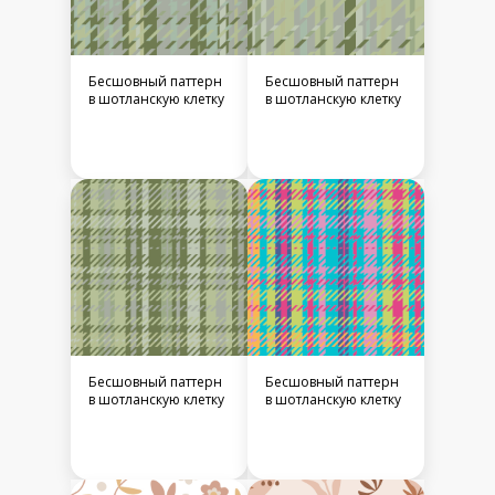
Бесшовный паттерн
Бесшовный паттерн
в шотланскую клетку
в шотланскую клетку
Бесшовный паттерн
Бесшовный паттерн
в шотланскую клетку
в шотланскую клетку