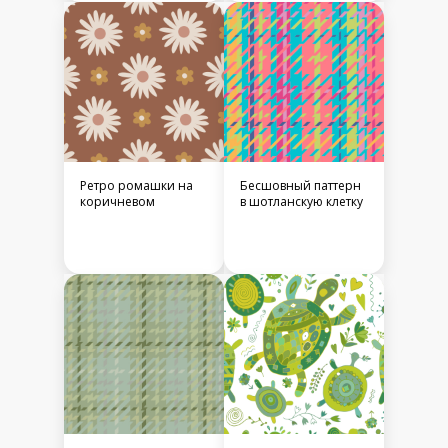
Ретро ромашки на
Бесшовный паттерн
коричневом
в шотланскую клетку