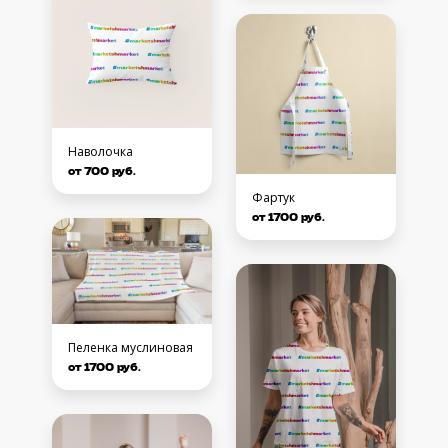
Наволочка
от 700 руб.
Фартук
от 1700 руб.
Пеленка муслиновая
от 1700 руб.