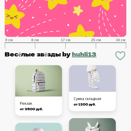
Весёлые звёзды
by
huhli13
Сумка складная
Рюкзак
от 1300 руб.
от 3500 руб.