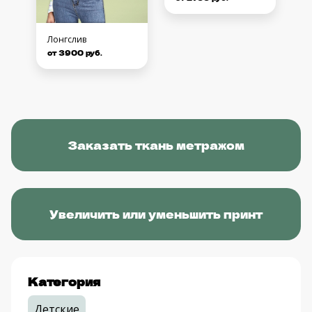
Лонгслив
от 3900 руб.
Заказать ткань метражом
Увеличить или уменьшить принт
Категория
Детские