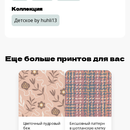
Коллекция
Детское by huhli13
Еще больше принтов для вас
Цветочный пудровый
Бесшовный паттерн
беж
в шотланскую клетку