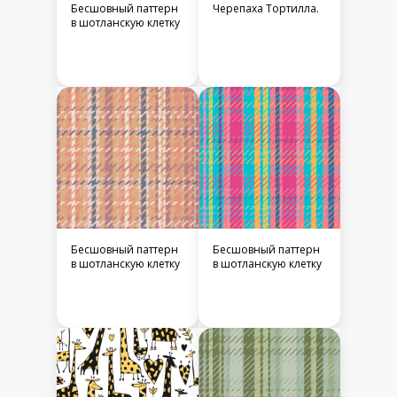
Бесшовный паттерн
Черепаха Тортилла.
в шотланскую клетку
Бесшовный паттерн
Бесшовный паттерн
в шотланскую клетку
в шотланскую клетку