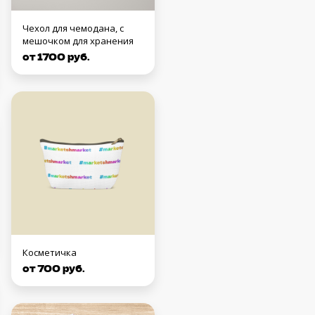
Чехол для чемодана, с
мешочком для хранения
от 1700 руб.
Косметичка
от 700 руб.