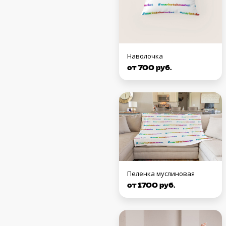
Наволочка
от 700 руб.
Пеленка муслиновая
от 1700 руб.