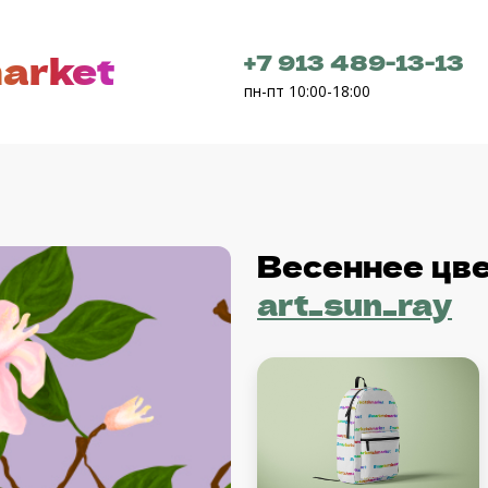
arket
+7 913 489-13-13
пн-пт 10:00-18:00
Весеннее цв
art_sun_ray