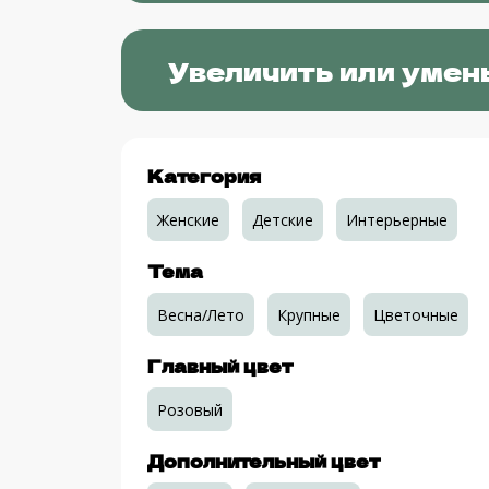
Увеличить или умен
Категория
Женские
Детские
Интерьерные
Тема
Весна/Лето
Крупные
Цветочные
Главный цвет
Розовый
Дополнительный цвет