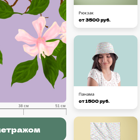
Рюкзак
от 3500 руб.
Панама
от 1500 руб.
метражом