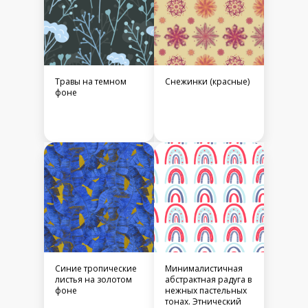
Травы на темном
Снежинки (красные)
фоне
Синие тропические
Минималистичная
листья на золотом
абстрактная радуга в
фоне
нежных пастельных
тонах. Этнический