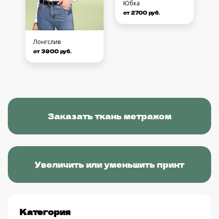
Юбка
от 2700 руб.
Лонгслив
от 3900 руб.
Заказать ткань метражом
Увеличить или уменьшить принт
Категория