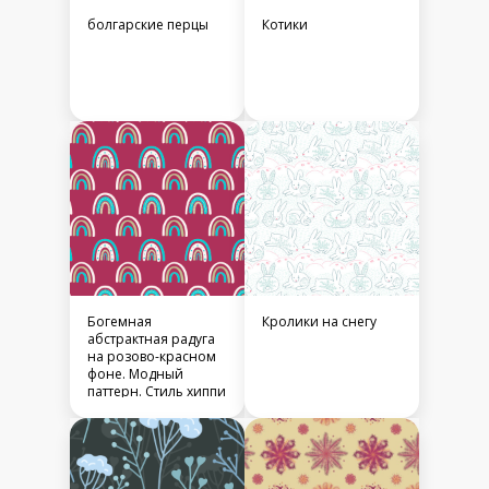
болгарские перцы
Котики
Богемная
Кролики на снегу
абстрактная радуга
на розово-красном
фоне. Модный
паттерн. Стиль хиппи