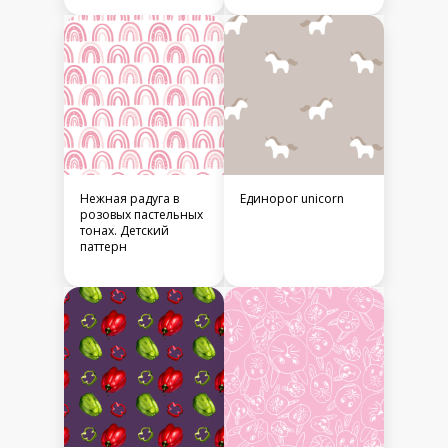
Нежная радуга в
Единорог unicorn
розовых пастельных
тонах. Детский
паттерн