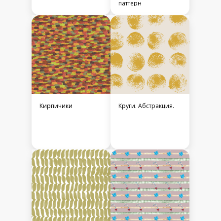
паттерн
Кирпичики
Круги. Абстракция.