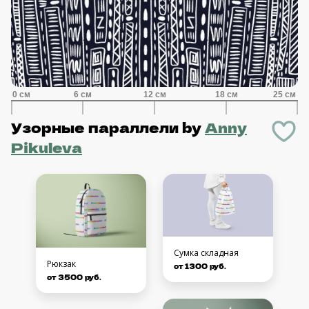
Узорные параллели
by
Anny
Pikuleva
Сумка складная
Рюкзак
от 1300 руб.
от 3500 руб.