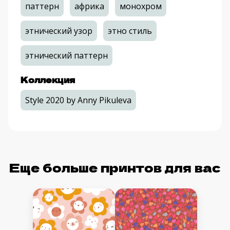
паттерн
африка
монохром
этнический узор
этно стиль
этнический паттерн
Коллекция
Style 2020 by Anny Pikuleva
Еще больше принтов для вас