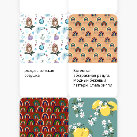
рождественская
Богемная
совушка
абстрактная радуга.
Модный бежевый
паттерн. Стиль хиппи