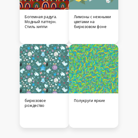
Богемная радуга.
Лимоны с нежными
Модный паттерн.
цветами на
Стиль хиппи
бирюзовом фоне
бирюзовое
Полукруги яркие
рождество