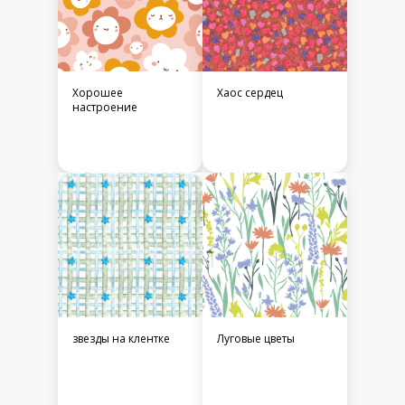
Хорошее
Хаос сердец
настроение
звезды на клентке
Луговые цветы