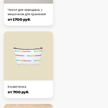
Чехол для чемодана, с
мешочком для хранения
от 1700 руб.
Косметичка
от 700 руб.