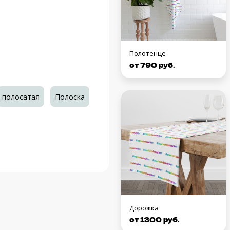
Полотенце
от 790 руб.
полосатая
Полоска
Дорожка
от 1300 руб.