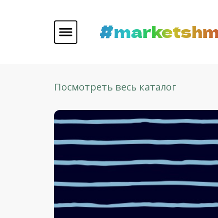
#marketshm
Посмотреть весь каталог