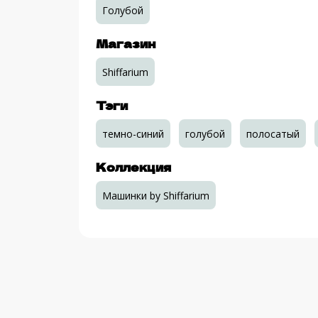
Голубой
Магазин
Shiffarium
Тэги
темно-синий
голубой
полосатый
Коллекция
Машинки by Shiffarium