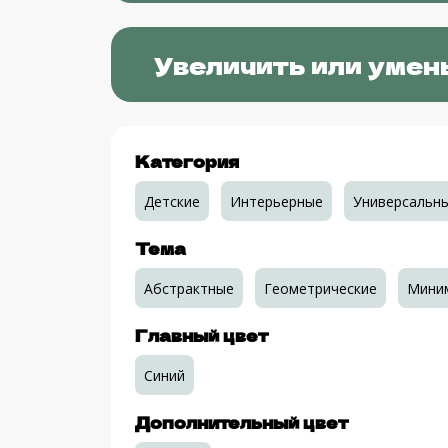
Увеличить или умен
Категория
Детские
Интерьерные
Универсальн
Тема
Абстрактные
Геометрические
Мини
Главный цвет
Синий
Дополнительный цвет