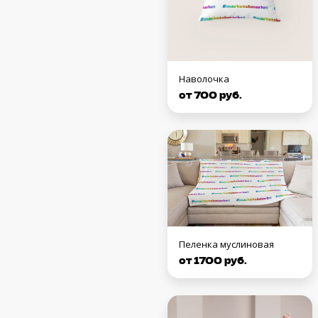
Наволочка
от 700 руб.
Пеленка муслиновая
от 1700 руб.