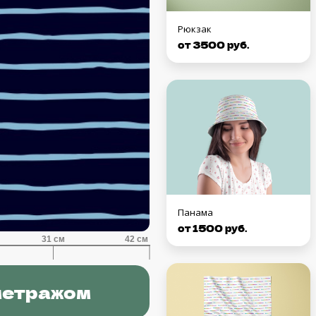
Рюкзак
от 3500 руб.
Панама
от 1500 руб.
метражом