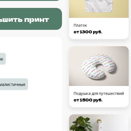
ьшить принт
Платок
от 1300 руб.
ые
малистичные
Подушка для путешествий
от 1500 руб.