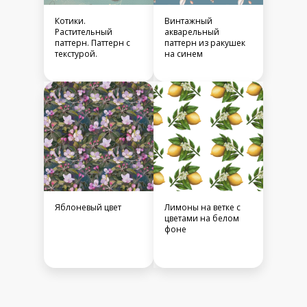
Котики.
Винтажный
Растительный
акварельный
паттерн. Паттерн с
паттерн из ракушек
текстурой.
на синем
Яблоневый цвет
Лимоны на ветке с
цветами на белом
фоне