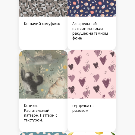
Кошачий камуфляж
Акварельный
паттерн из ярких
ракушек на темном
фоне
Котики.
сердечки на
Растительный
розовом
паттерн. Паттерн с
текстурой.