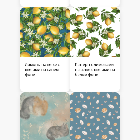
Лимоны на ветке с
Паттерн с лимонами
цветами на синем
на ветке с цветами на
фоне
белом фоне