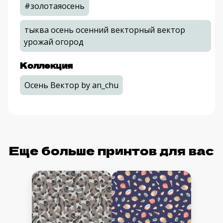
#золотаяосень
тыква осень осенний векторный вектор
урожай огород
Коллекция
Осень Вектор by an_chu
Еще больше принтов для вас