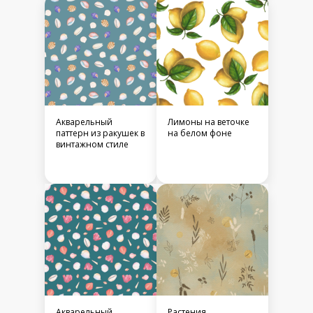
Акварельный
Лимоны на веточке
паттерн из ракушек в
на белом фоне
винтажном стиле
Акварельный
Растения.