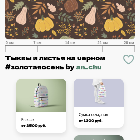
Тыквы и листья на черном
#золотаяосень
by
an_chu
Сумка складная
Рюкзак
от 1300 руб.
от 3500 руб.