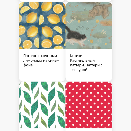
Паттерн с сочными
Котики.
лимонами на синем
Растительный
фоне
паттерн. Паттерн с
текстурой.