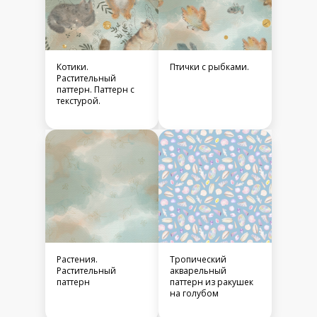
Котики.
Птички с рыбками.
Растительный
паттерн. Паттерн с
текстурой.
Растения.
Тропический
Растительный
акварельный
паттерн
паттерн из ракушек
на голубом