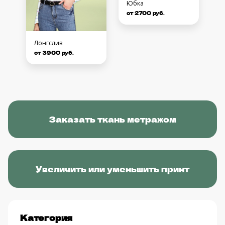
Юбка
от 2700 руб.
Лонгслив
от 3900 руб.
Заказать ткань метражом
Увеличить или уменьшить принт
Категория