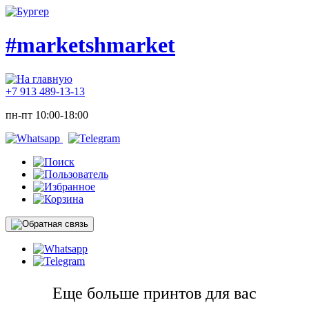
#marketshmarket
+7 913 489-13-13
пн-пт 10:00-18:00
Еще больше принтов для вас