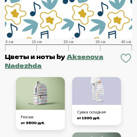
Цветы и ноты
by
Aksenova
Nadezhda
Сумка складная
Рюкзак
от 1300 руб.
от 3500 руб.