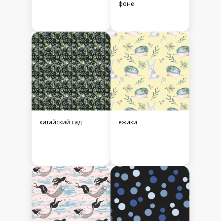
фоне
китайский сад
ежики