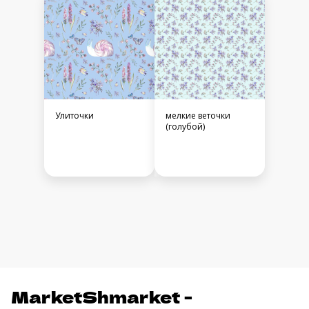
Улиточки
мелкие веточки
(голубой)
MarketShmarket -