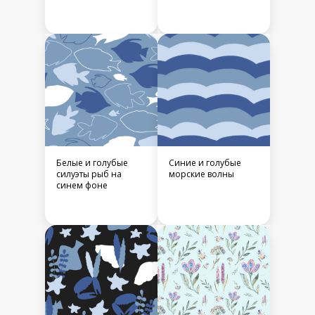
Белые и голубые
Синие и голубые
силуэты рыб на
морские волны
синем фоне