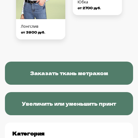
Юбка
от 2700 руб.
Лонгслив
от 3900 руб.
Заказать ткань метражом
Увеличить или уменьшить принт
Категория