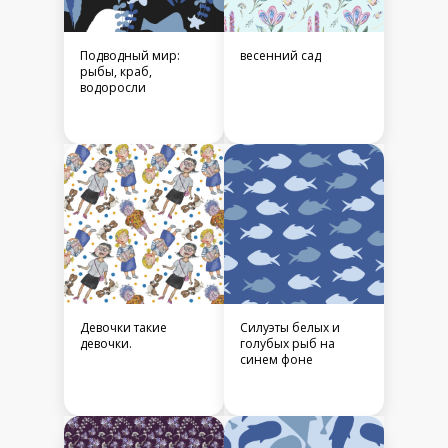
Подводный мир:
весенний сад
рыбы, краб,
водоросли
Девочки такие
Силуэты белых и
девочки.
голубых рыб на
синем фоне