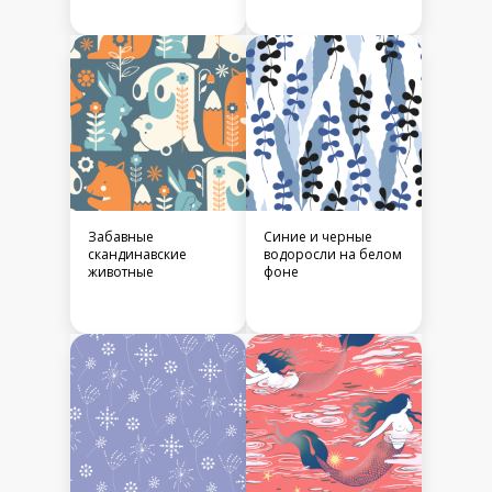
Забавные
Синие и черные
скандинавские
водоросли на белом
животные
фоне