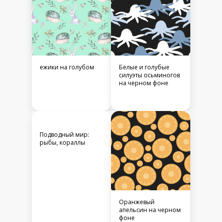
ежики на голубом
Белые и голубые
силуэты осьминогов
на черном фоне
Подводный мир:
рыбы, кораллы
Оранжевый
апельсин на черном
фоне