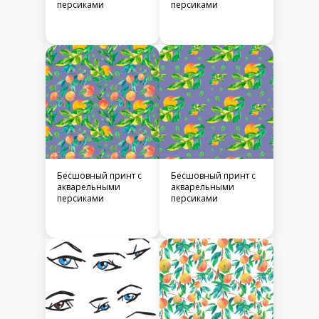
персиками
персиками
Бесшовный принт c
Бесшовный принт c
акварельными
акварельными
персиками
персиками