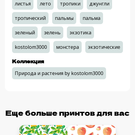
листья
лето
тропики
джунгли
тропический
пальмы
пальма
зеленый
зелень
экзотика
kostolom3000
монстера
экзотические
Коллекция
Природа и растения by kostolom3000
Еще больше принтов для вас