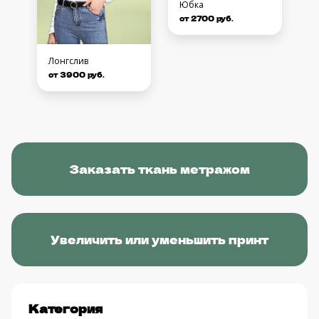
Юбка
от 2700 руб.
Лонгслив
от 3900 руб.
Заказать ткань метражом
Увеличить или уменьшить принт
Категория