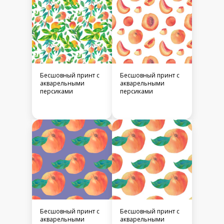
Бесшовный принт c
Бесшовный принт c
акварельными
акварельными
персиками
персиками
Бесшовный принт c
Бесшовный принт c
акварельными
акварельными