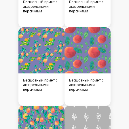
Бесшовный принт c
Бесшовный принт c
акварельными
акварельными
персиками
персиками
Бесшовный принт c
Бесшовный принт c
акварельными
акварельными
персиками
персиками