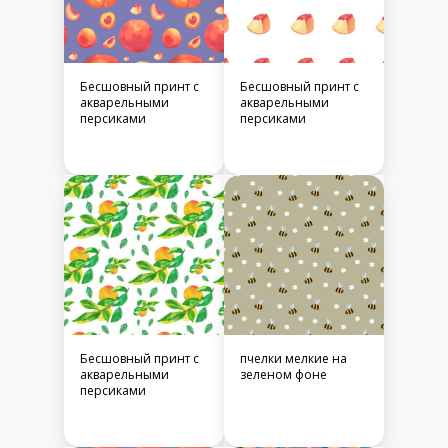
Бесшовный принт c
Бесшовный принт c
акварельными
акварельными
персиками
персиками
Бесшовный принт c
пчелки мелкие на
акварельными
зеленом фоне
персиками