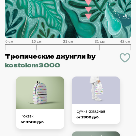
Тропические джунгли
by
kostolom3000
Сумка складная
Рюкзак
от 1300 руб.
от 3500 руб.