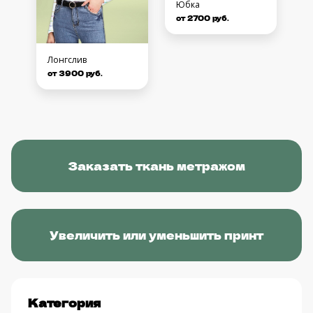
Юбка
от 2700 руб.
Лонгслив
от 3900 руб.
Заказать ткань метражом
Увеличить или уменьшить принт
Категория