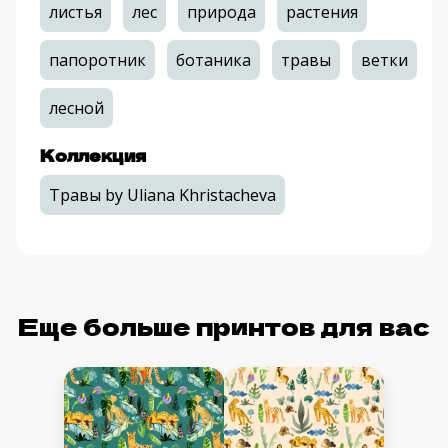
листья
лес
природа
растения
папоротник
ботаника
травы
ветки
лесной
Коллекция
Травы by Uliana Khristacheva
Еще больше принтов для вас