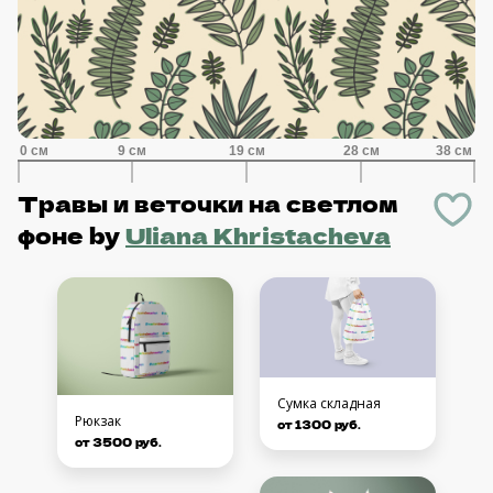
Травы и веточки на светлом
фоне
by
Uliana Khristacheva
Сумка складная
Рюкзак
от 1300 руб.
от 3500 руб.