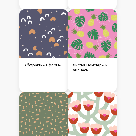
Абстрактные формы
Листья монстеры и
ананасы