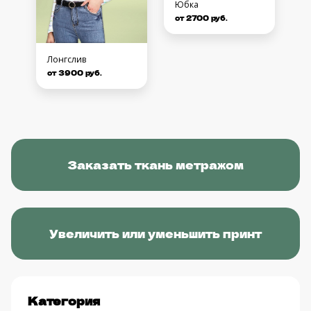
Юбка
от 2700 руб.
Лонгслив
от 3900 руб.
Заказать ткань метражом
Увеличить или уменьшить принт
Категория