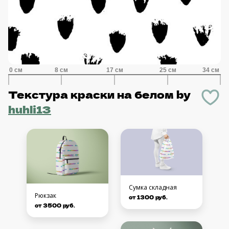
Текстура краски на белом
by
huhli13
Сумка складная
Рюкзак
от 1300 руб.
от 3500 руб.