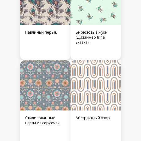
Павлиньи перья.
Бирюзовые жуки
(Дизайнер Irina
Skaska)
Стилизованные
Абстрактный узор
цветы из сердечек.