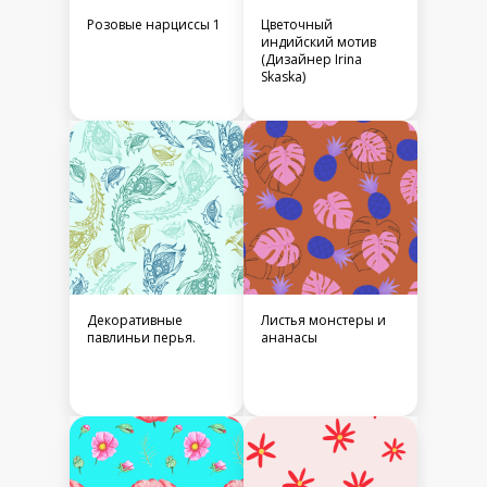
Розовые нарциссы 1
Цветочный
индийский мотив
(Дизайнер Irina
Skaska)
Декоративные
Листья монстеры и
павлиньи перья.
ананасы