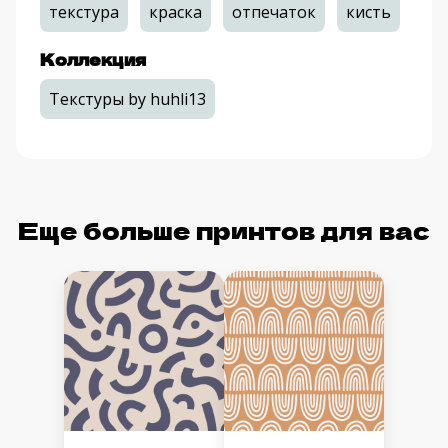
текстура
краска
отпечаток
кисть
Коллекция
Текстуры by huhli13
Еще больше принтов для вас