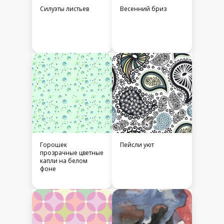
Силуэты листьев
Весенний бриз
Горошек
Пейсли уют
прозрачные цветные
капли на белом
фоне