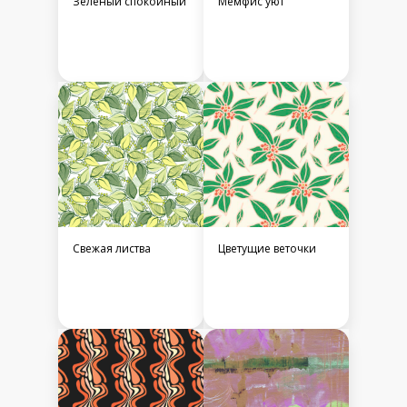
Зеленый спокойный
Мемфис уют
Свежая листва
Цветущие веточки