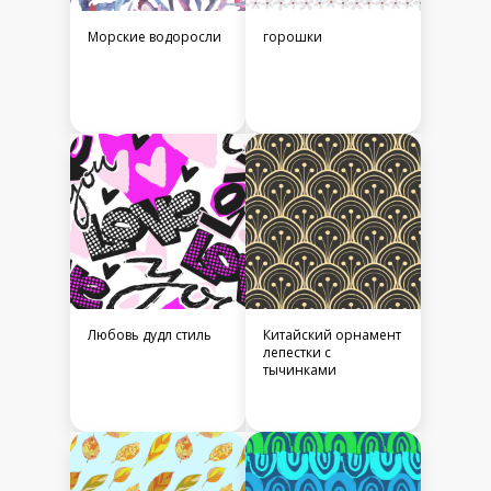
Морские водоросли
горошки
Любовь дудл стиль
Китайский орнамент
лепестки с
тычинками