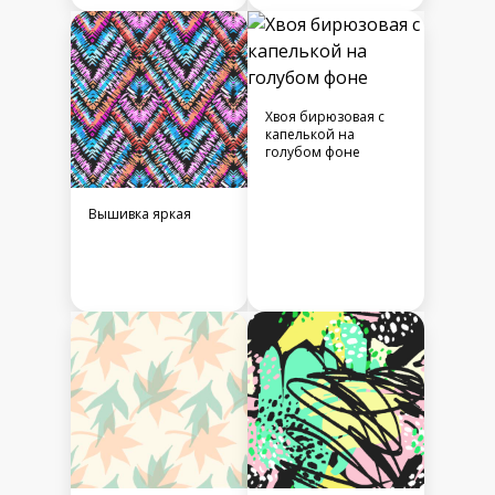
Хвоя бирюзовая с
капелькой на
голубом фоне
Вышивка яркая