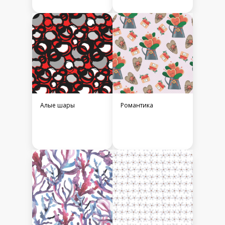
Алые шары
Романтика