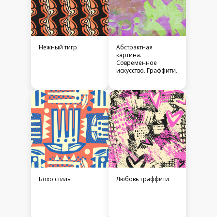
Нежный тигр
Абстрактная
картина.
Современное
искусство. Граффити.
Бохо стиль
Любовь граффити