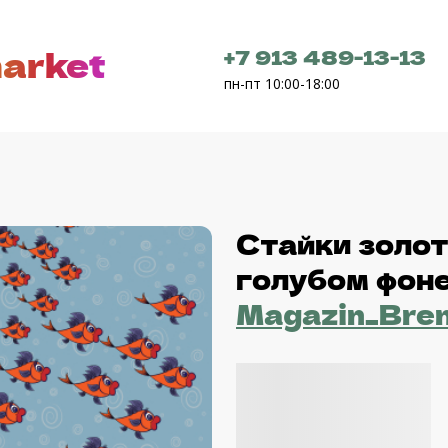
arket
+7 913 489-13-13
пн-пт 10:00-18:00
Стайки золо
голубом фон
Magazin_Bre