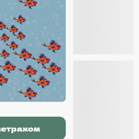
метражом