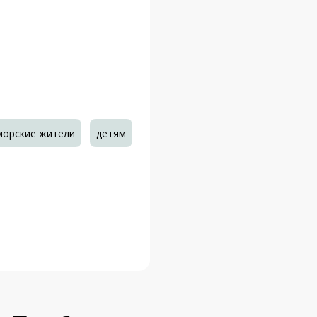
морские жители
детям