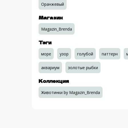
Оранжевый
Магазин
Magazin_Brenda
Тэги
море
узор
голубой
паттерн
аквариум
золотые рыбки
Коллекция
Животинки by Magazin_Brenda