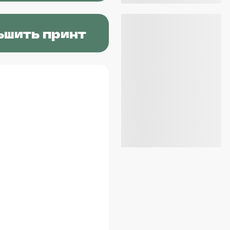
ьшить принт