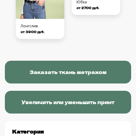
Юбка
от 2700 руб.
Лонгслив
от 3900 руб.
Заказать ткань метражом
Увеличить или уменьшить принт
Категория