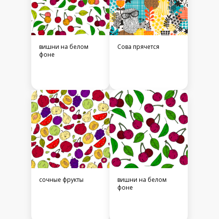
вишни на белом
Сова прячется
фоне
сочные фрукты
вишни на белом
фоне