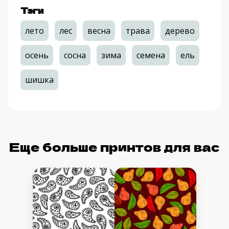
Тэги
лето
лес
весна
трава
дерево
осень
сосна
зима
семена
ель
шишка
Еще больше принтов для вас