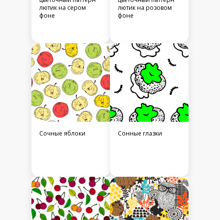
лютик на сером
лютик на розовом
фоне
фоне
Сочные яблоки
Сонные глазки