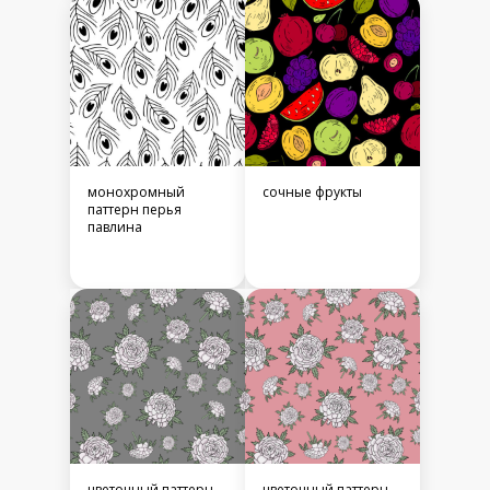
монохромный
сочные фрукты
паттерн перья
павлина
цветочный паттерн
цветочный паттерн