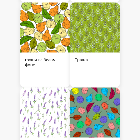
груши на белом
Травка
фоне