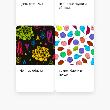
Цветы лаванды1
неоновые груши и
яблоки
Ночные облака
яркие яблоки и
груши