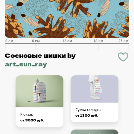
Сосновые шишки
by
art_sun_ray
Сумка складная
Рюкзак
от 1300 руб.
от 3500 руб.