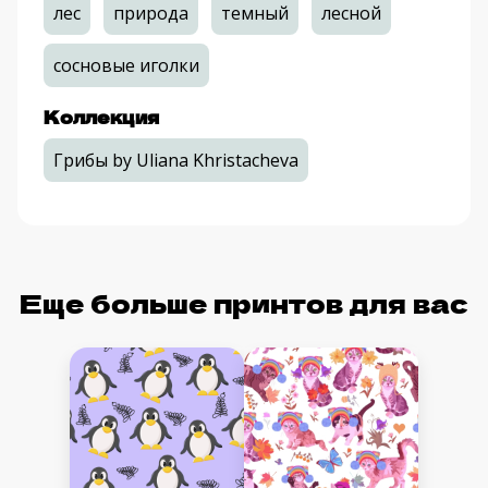
лес
природа
темный
лесной
сосновые иголки
Коллекция
Грибы by Uliana Khristacheva
Еще больше принтов для вас