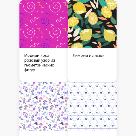
Модный ярко
Лимоны и листья
розовый узор из
геометрических
фигур