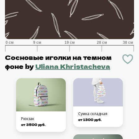
Сосновые иголки на темном
фоне
by
Uliana Khristacheva
Сумка складная
Рюкзак
от 1300 руб.
от 3500 руб.