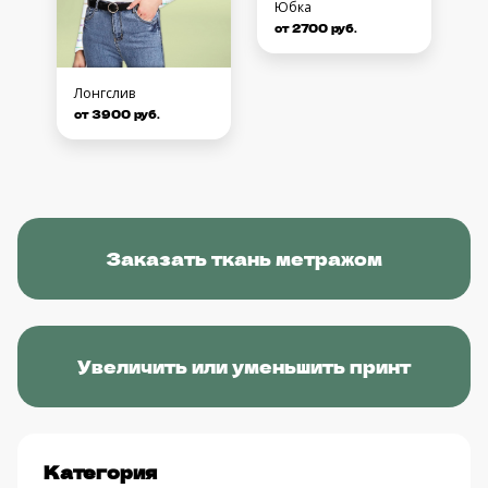
Юбка
от 2700 руб.
Лонгслив
от 3900 руб.
Заказать ткань метражом
Увеличить или уменьшить принт
Категория