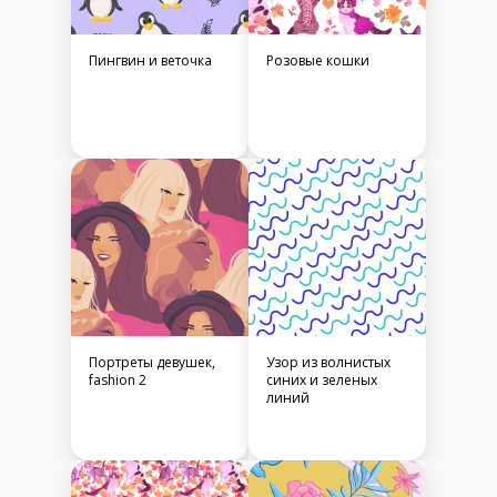
Пингвин и веточка
Розовые кошки
Портреты девушек,
Узор из волнистых
fashion 2
синих и зеленых
линий