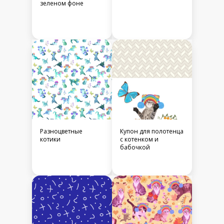
зеленом фоне
Разноцветные
Купон для полотенца
котики
с котенком и
бабочкой