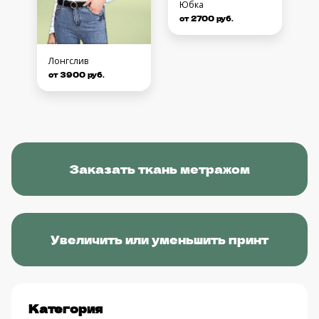
Юбка
от 2700 руб.
Лонгслив
от 3900 руб.
Заказать ткань метражом
Увеличить или уменьшить принт
Категория