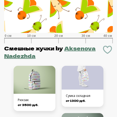
Смешные жучки
by
Aksenova
Nadezhda
Сумка складная
Рюкзак
от 1300 руб.
от 3500 руб.