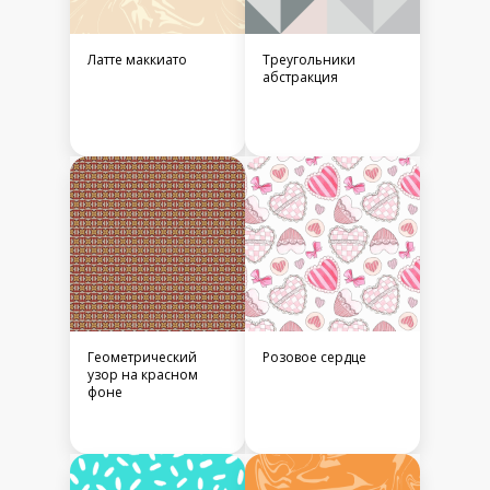
Латте маккиато
Треугольники
абстракция
Геометрический
Розовое сердце
узор на красном
фоне