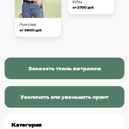
Юбка
от 2700 руб.
Лонгслив
от 3900 руб.
Заказать ткань метражом
Увеличить или уменьшить принт
Категория