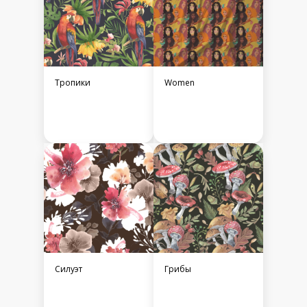
Тропики
Women
Силуэт
Грибы