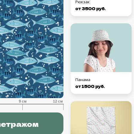
Рюкзак
от 3500 руб.
Панама
от 1500 руб.
метражом