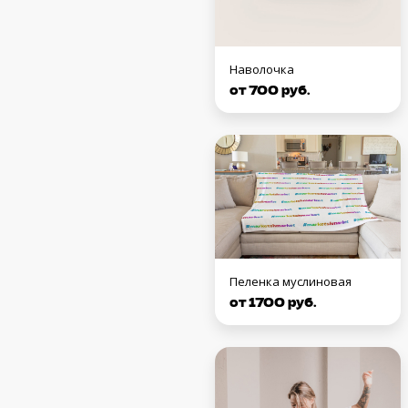
Наволочка
от 700 руб.
Пеленка муслиновая
от 1700 руб.