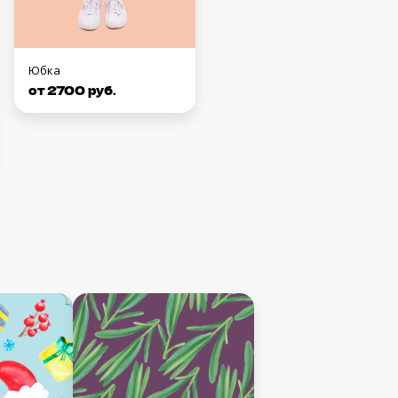
Юбка
от 2700 руб.