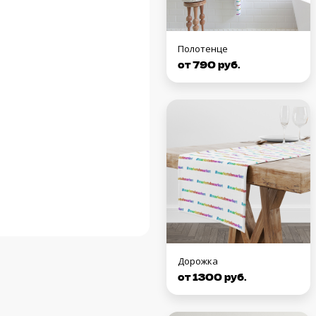
Полотенце
от 790 руб.
Дорожка
от 1300 руб.