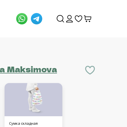
a Maksimova
Сумка складная