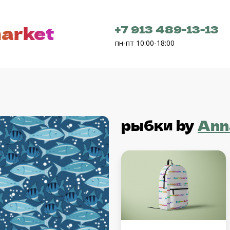
arket
+7 913 489-13-13
пн-пт 10:00-18:00
рыбки
by
Ann