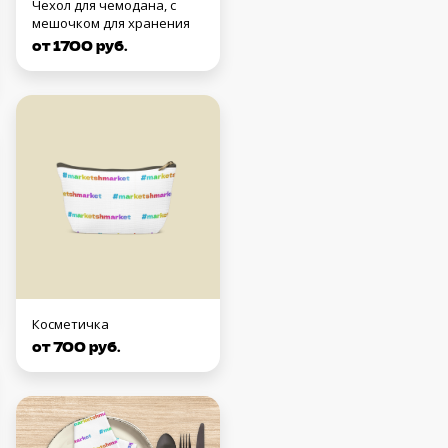
Чехол для чемодана, с
мешочком для хранения
от 1700 руб.
Косметичка
от 700 руб.