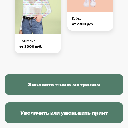
Юбка
от 2700 руб.
Лонгслив
от 3900 руб.
Заказать ткань метражом
Увеличить или уменьшить принт