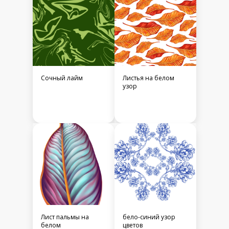
Сочный лайм
Листья на белом
узор
Лист пальмы на
бело-синий узор
белом
цветов