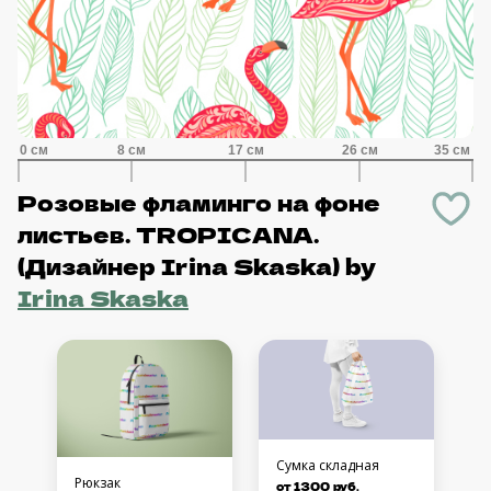
Розовые фламинго на фоне
листьев. TROPICANA.
(Дизайнер Irina Skaska)
by
Irina Skaska
Сумка складная
Рюкзак
от 1300 руб.