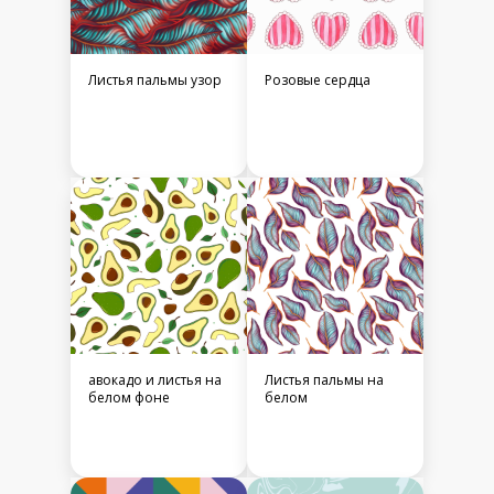
Листья пальмы узор
Розовые сердца
авокадо и листья на
Листья пальмы на
белом фоне
белом