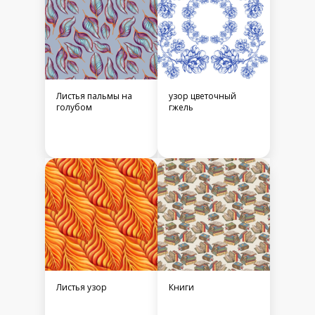
Листья пальмы на
узор цветочный
голубом
гжель
Листья узор
Книги