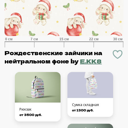
Рождественские зайчики на
нейтральном фоне
by
E.KK8
Сумка складная
Рюкзак
от 1300 руб.
от 3500 руб.