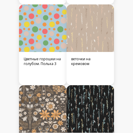
Цветные горошки на
веточки на
голубом. Полька 3
кремовом