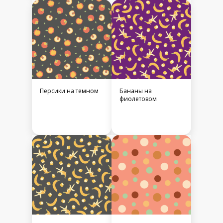
Персики на темном
Бананы на
фиолетовом