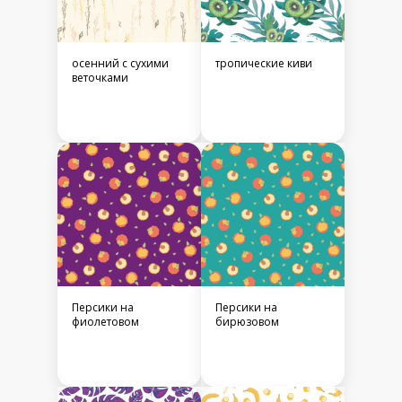
осенний с сухими
тропические киви
веточками
Персики на
Персики на
фиолетовом
бирюзовом