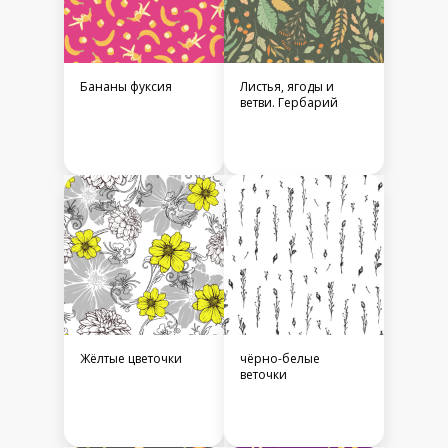
Бананы фуксия
Листья, ягоды и
ветви. Гербарий
Жёлтые цветочки
чёрно-белые
веточки