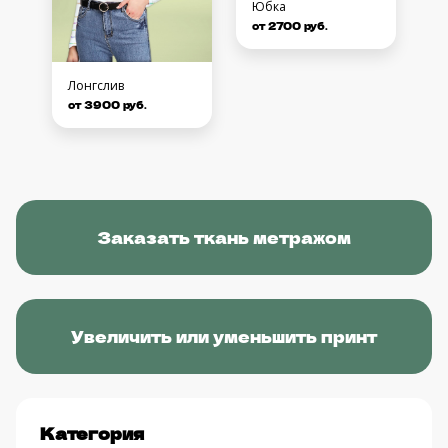
Юбка
от 2700 руб.
Лонгслив
от 3900 руб.
Заказать ткань метражом
Увеличить или уменьшить принт
Категория