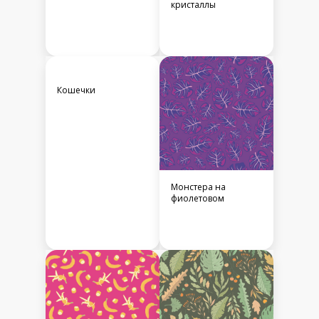
кристаллы
Кошечки
Монстера на
фиолетовом