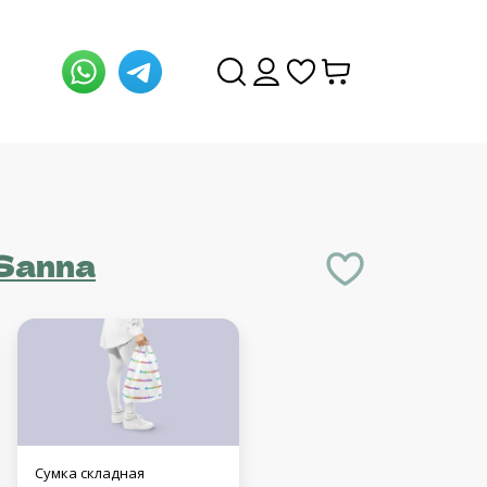
Sanna
Сумка складная