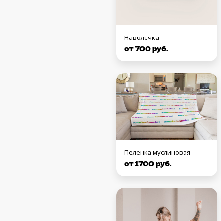
Наволочка
от 700 руб.
Пеленка муслиновая
от 1700 руб.