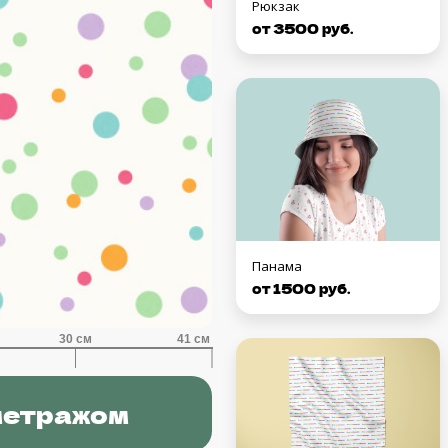
Рюкзак
от 3500 руб.
Панама
от 1500 руб.
метражом