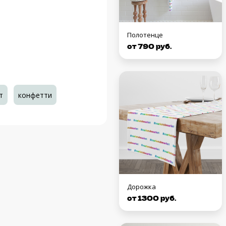
Полотенце
от 790 руб.
т
конфетти
Дорожка
от 1300 руб.