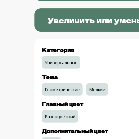
Увеличить или умен
Категория
Универсальные
Тема
Геометрические
Мелкие
Главный цвет
Разноцветный
Дополнительный цвет