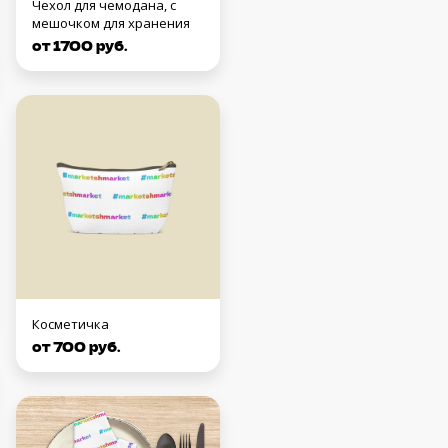
Чехол для чемодана, с
мешочком для хранения
от 1700 руб.
Косметичка
от 700 руб.