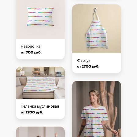
Наволочка
от 700 руб.
Фартук
от 1700 руб.
Пеленка муслиновая
от 1700 руб.