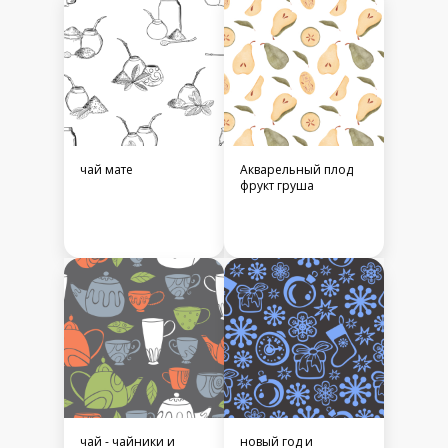
чай мате
Акварельный плод
фрукт груша
чай - чайники и
новый год и