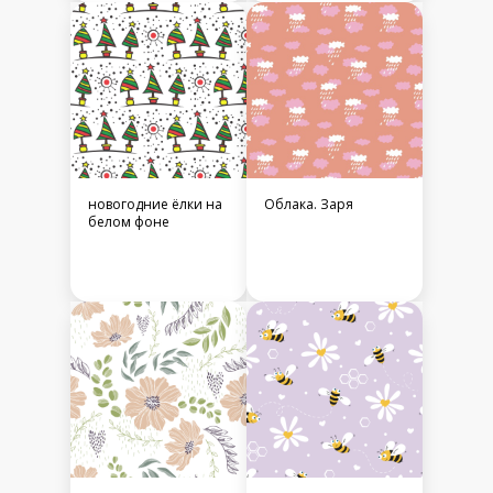
новогодние ёлки на
Облака. Заря
белом фоне