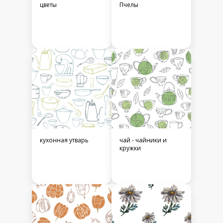
цветы
Пчелы
кухонная утварь
чай - чайники и
кружки