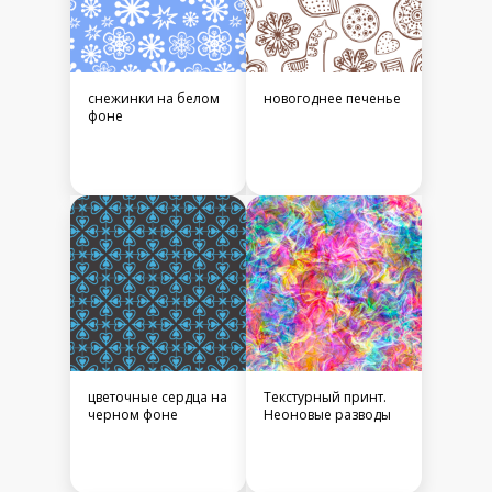
снежинки на белом
новогоднее печенье
фоне
цветочные сердца на
Текстурный принт.
черном фоне
Неоновые разводы