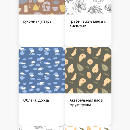
кухонная утварь
графические цветы с
листьями
Облака. Дождь
Акварельный плод
фрукт груша