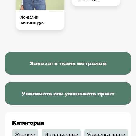
Лонгслив
от 3900 руб.
Заказать ткань метражом
Увеличить или уменьшить принт
Категория
Женские
Интерьерные
Универсальные