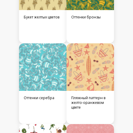
Букет желтых цветов
Оттенки бронзы
Оттенки серебра
Пляжный паттерн в
желто-оранжевом
цвете