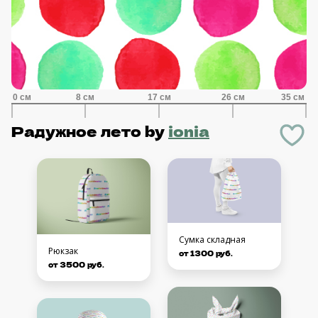
Радужное лето
by
ionia
Сумка складная
Рюкзак
от 1300 руб.
от 3500 руб.