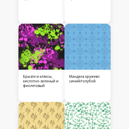
Брызги и кляксы,
Мандала кружево
кислотно-зеленый и
синий/голубой
фиолетовый