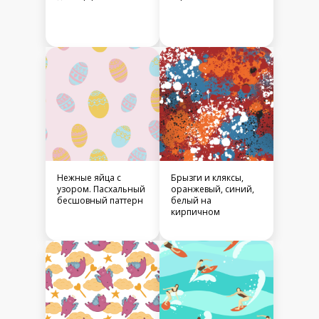
Нежные яйца с
Брызги и кляксы,
узором. Пасхальный
оранжевый, синий,
бесшовный паттерн
белый на
кирпичном