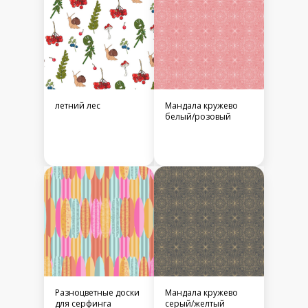
летний лес
Мандала кружево
белый/розовый
Разноцветные доски
Мандала кружево
для серфинга
серый/желтый