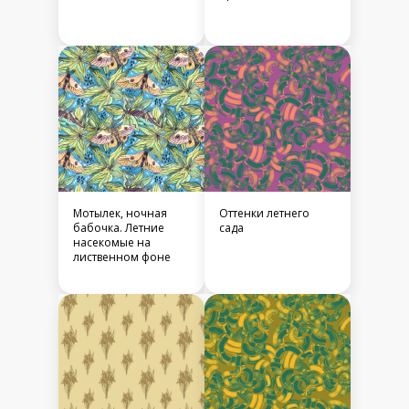
Мотылек, ночная
Оттенки летнего
бабочка. Летние
сада
насекомые на
лиственном фоне