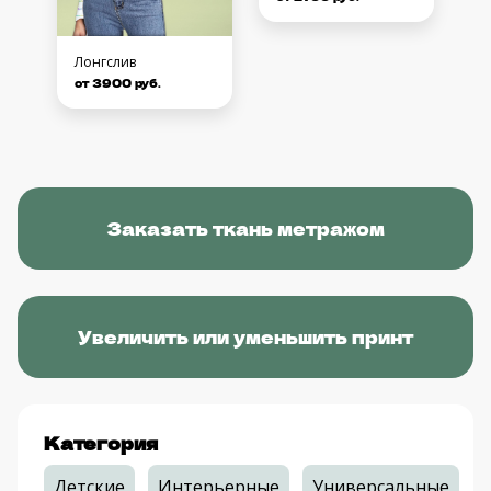
Лонгслив
от 3900 руб.
Заказать ткань метражом
Увеличить или уменьшить принт
Категория
Детские
Интерьерные
Универсальные