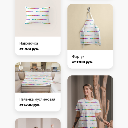
Наволочка
от 700 руб.
Фартук
от 1700 руб.
Пеленка муслиновая
от 1700 руб.