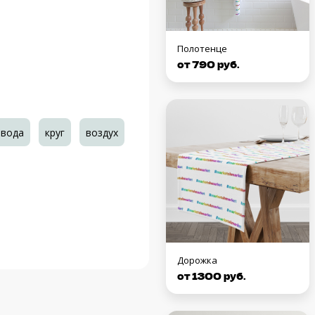
Полотенце
от 790 руб.
вода
круг
воздух
Дорожка
от 1300 руб.