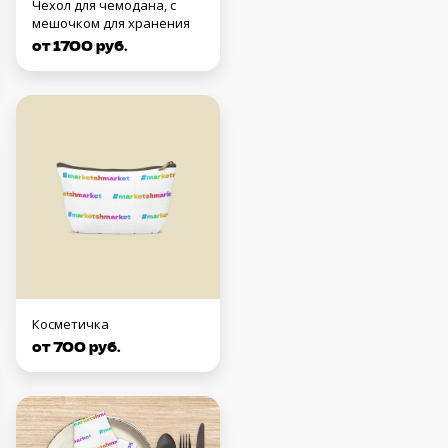
Чехол для чемодана, с
мешочком для хранения
от 1700 руб.
Косметичка
от 700 руб.