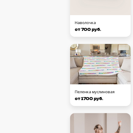
Наволочка
от 700 руб.
Пеленка муслиновая
от 1700 руб.