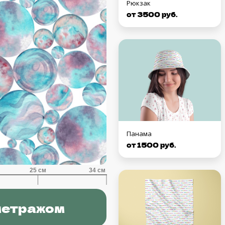
Рюкзак
от 3500 руб.
Панама
от 1500 руб.
метражом