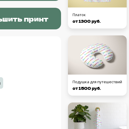
Платок
ьшить принт
от 1300 руб.
Подушка для путешествий
ы
от 1500 руб.