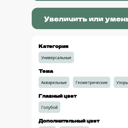
Увеличить или умен
Категория
Универсальные
Тема
Акварельные
Геометрические
Узор
Главный цвет
Голубой
Дополнительный цвет