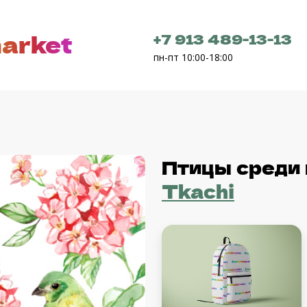
arket
+7 913 489-13-13
пн-пт 10:00-18:00
Птицы среди 
Tkachi