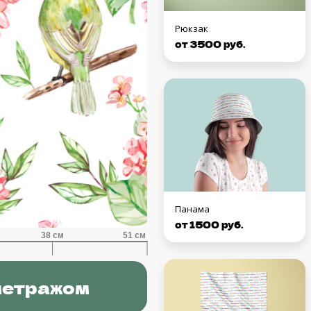
Рюкзак
от 3500 руб.
Панама
от 1500 руб.
метражом