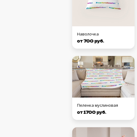
Наволочка
от 700 руб.
Пеленка муслиновая
от 1700 руб.