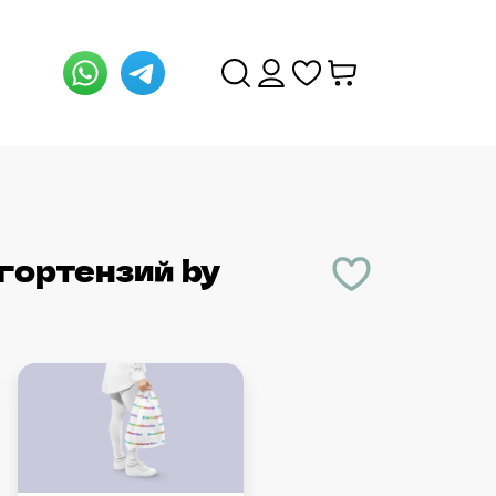
гортензий
by