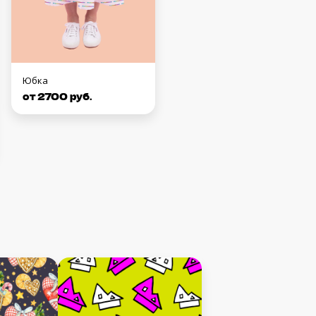
Юбка
от 2700 руб.