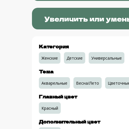
Увеличить или умен
Категория
Женские
Детские
Универсальные
Тема
Акварельные
Весна/Лето
Цветочны
Главный цвет
Красный
Дополнительный цвет