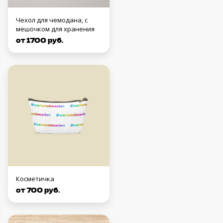
Чехол для чемодана, с
мешочком для хранения
от 1700 руб.
Косметичка
от 700 руб.