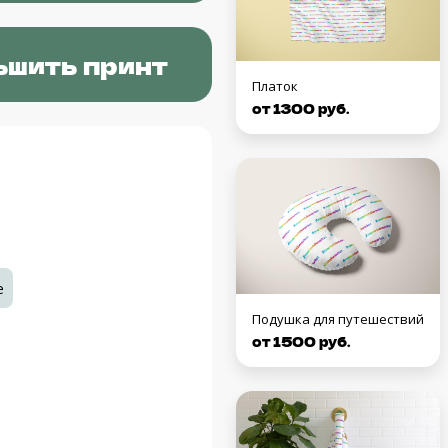
ьшить принт
Платок
от 1300 руб.
е
Подушка для путешествий
от 1500 руб.