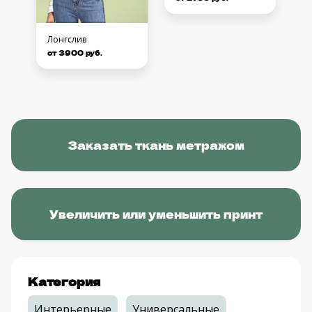
Лонгслив
от 3900 руб.
Заказать ткань метражом
Увеличить или уменьшить принт
Категория
Интерьерные
Универсальные