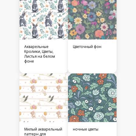
Акварельные
Цветочный фон
Кролики, Цветы,
Листья на белом
фоне
Милый акварельный
ночные цветы
паттерн для