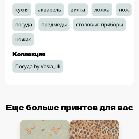
кухня
акварель
вилка
ложка
нож
посуда
предмеды
столовые приборы
ножик
Коллекция
Посуда by Vasia_illi
Еще больше принтов для вас