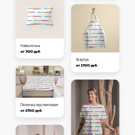
Наволочка
от 700 руб.
Фартук
от 1700 руб.
Пеленка муслиновая
от 1700 руб.