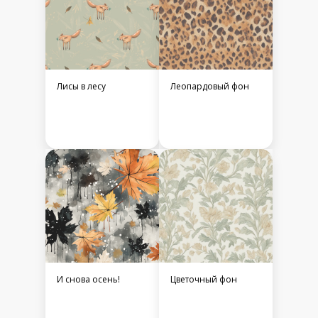
Лисы в лесу
Леопардовый фон
И снова осень!
Цветочный фон