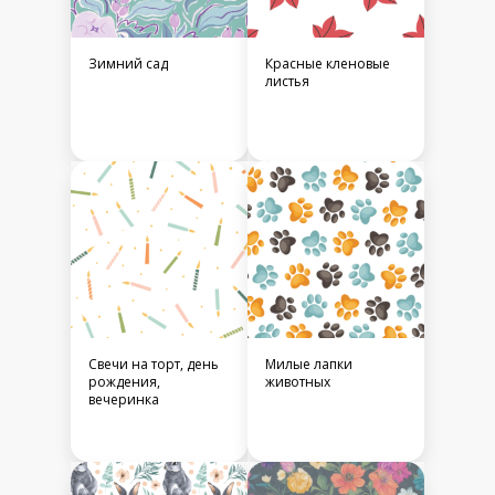
Зимний сад
Красные кленовые
листья
Свечи на торт, день
Милые лапки
рождения,
животных
вечеринка