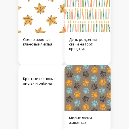
Светло-золотые
День рождения,
кленовые листья
свечи на торт,
праздник
Красные кленовые
листья и рябина
Милые лапки
животных