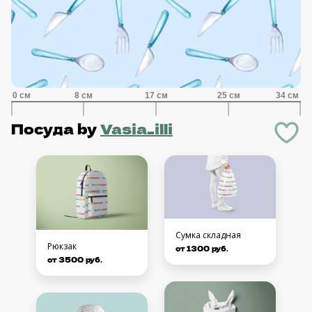
Посуда
by
Vasia_illi
Сумка складная
Рюкзак
от 1300 руб.
от 3500 руб.