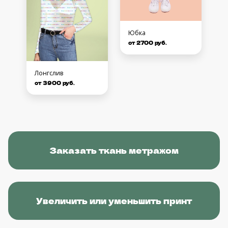
Юбка
от 2700 руб.
Лонгслив
от 3900 руб.
Заказать ткань метражом
Увеличить или уменьшить принт