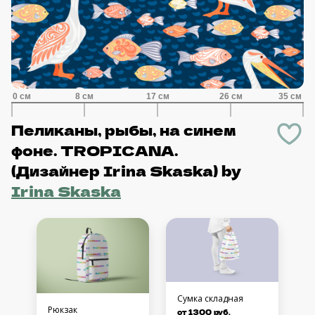
Пеликаны, рыбы, на синем
фоне. TROPICANA.
(Дизайнер Irina Skaska)
by
Irina Skaska
Сумка складная
Рюкзак
от 1300 руб.