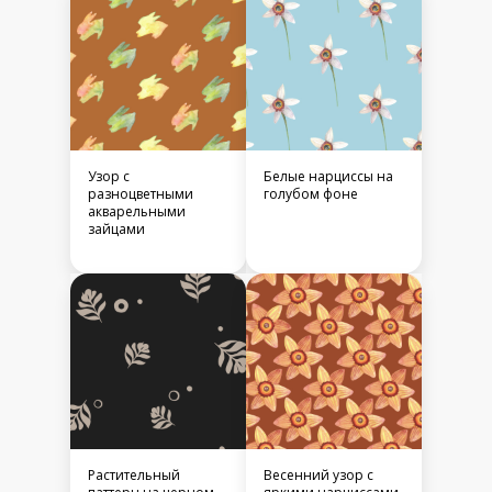
Узор с
Белые нарциссы на
разноцветными
голубом фоне
акварельными
зайцами
Растительный
Весенний узор с