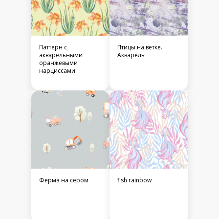
Паттерн с
Птицы на ветке.
акварельными
Акварель
оранжевыми
нарциссами
Ферма на сером
fish rainbow