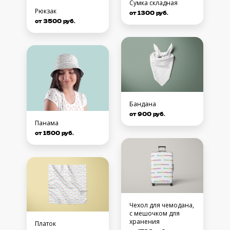
Сумка складная
Рюкзак
от 1300 руб.
от 3500 руб.
Бандана
от 900 руб.
Панама
от 1500 руб.
Чехол для чемодана,
с мешочком для
хранения
Платок