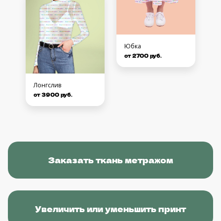
Юбка
от 2700 руб.
Лонгслив
от 3900 руб.
Заказать ткань метражом
Увеличить или уменьшить принт