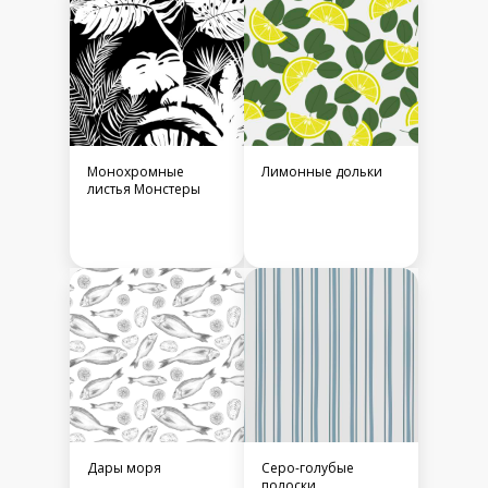
Монохромные
Лимонные дольки
листья Монстеры
Дары моря
Серо-голубые
полоски