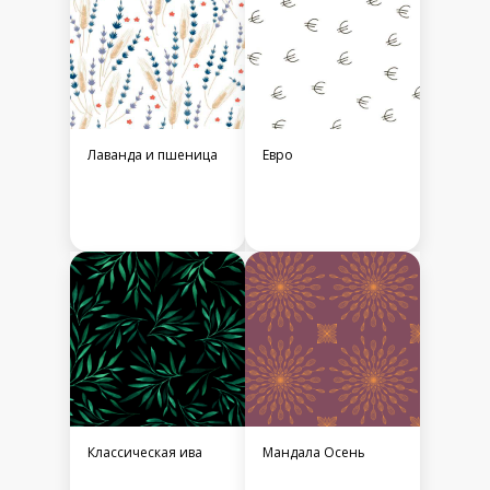
Лаванда и пшеница
Евро
Классическая ива
Мандала Осень