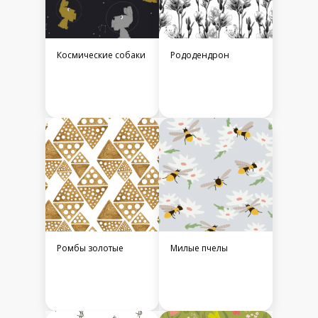
Космические собаки
Рододендрон
Ромбы золотые
Милые пчелы