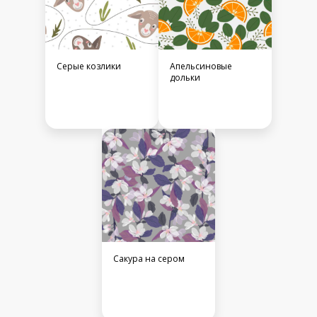
Серые козлики
Апельсиновые
дольки
Сакура на сером