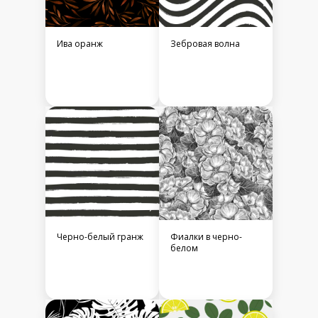
Ива оранж
Зебровая волна
Черно-белый гранж
Фиалки в черно-
белом