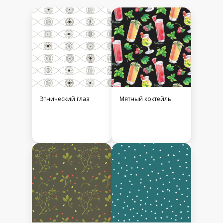
Этнический глаз
Мятный коктейль