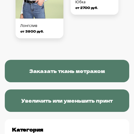
Юбка
от 2700 руб.
Лонгслив
от 3900 руб.
Заказать ткань метражом
Увеличить или уменьшить принт
Категория