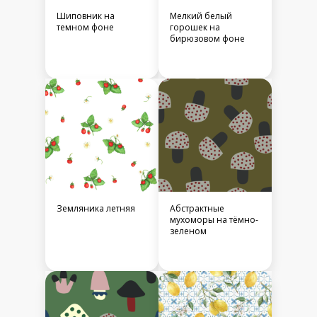
Шиповник на
Мелкий белый
темном фоне
горошек на
бирюзовом фоне
Земляника летняя
Абстрактные
мухоморы на тёмно-
зеленом