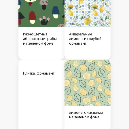
Разноцветные
Акварельные
абстрактные грибы
лимоны и голубой
на зеленом фоне
орнамент
Плитка. Орнамент
лимоны с листьями
на зеленом фоне