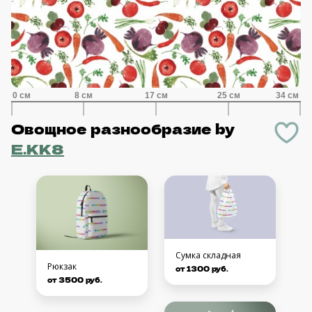
Овощное разнообразие
by
E.KK8
Сумка складная
Рюкзак
от 1300 руб.
от 3500 руб.