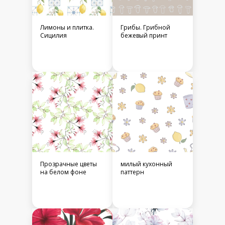
Лимоны и плитка.
Грибы. Грибной
Сицилия
бежевый принт
Прозрачные цветы
милый кухонный
на белом фоне
паттерн