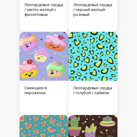
Леопардовые сердца
Леопардовые сердца
/ светло-желтый с
/ черный-желтый-
фиолетовым
розовый
Смеющиеся
Леопардовые сердца
пироженки
/ голубой с лаймом