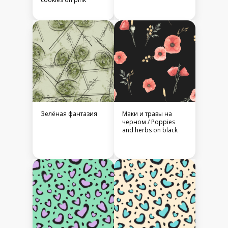
Зелёная фантазия
Маки и травы на
черном / Poppies
and herbs on black