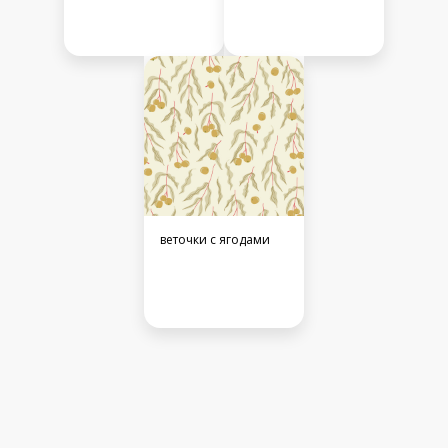
веточки с ягодами