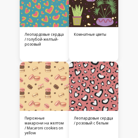
Леопардовые сердца
Комнатные цветы
/ голубой-желтый-
розовый
Пирожные
Леопардовые сердца
макарони на желтом
/ розовый с белым
/ Macaroni cookies on
yellow