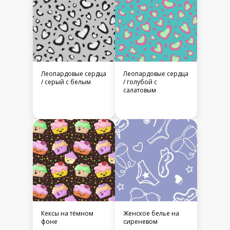
Леопардовые сердца
Леопардовые сердца
/ серый с белым
/ голубой с
салатовым
Кексы на тёмном
Женское белье на
фоне
сиреневом