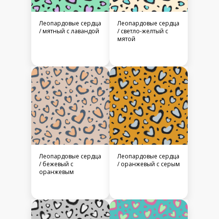
Леопардовые сердца
Леопардовые сердца
/ мятный с лавандой
/ светло-желтый с
мятой
Леопардовые сердца
Леопардовые сердца
/ бежевый с
/ оранжевый с серым
оранжевым