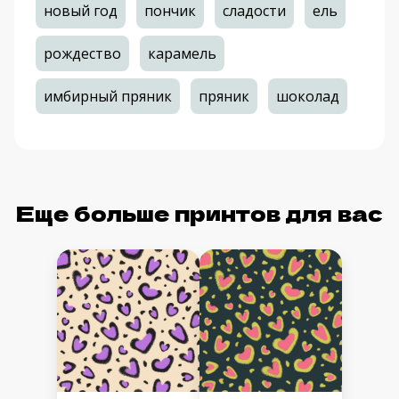
новый год
пончик
сладости
ель
рождество
карамель
имбирный пряник
пряник
шоколад
Еще больше принтов для вас