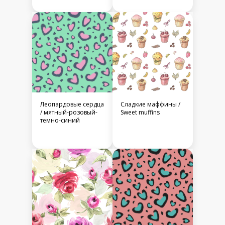
Леопардовые сердца
Сладкие маффины /
/ мятный-розовый-
Sweet muffins
темно-синий