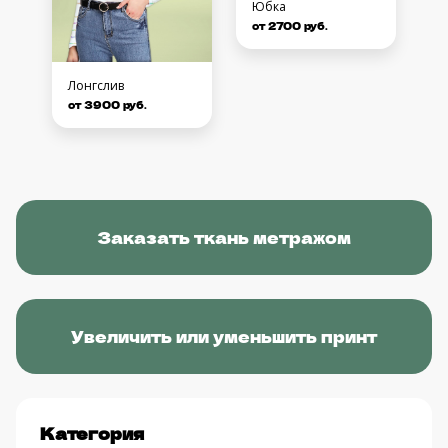
Юбка
от 2700 руб.
Лонгслив
от 3900 руб.
Заказать ткань метражом
Увеличить или уменьшить принт
Категория