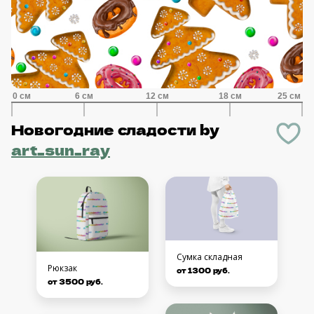
Новогодние сладости
by
art_sun_ray
Сумка складная
Рюкзак
от 1300 руб.
от 3500 руб.