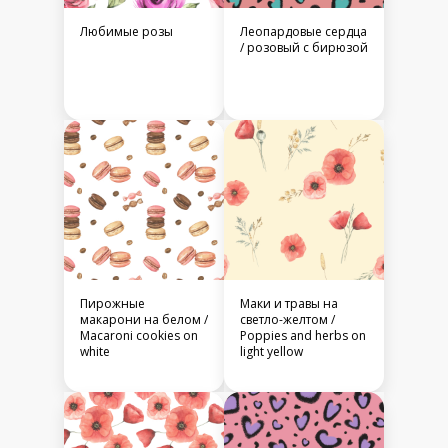
Любимые розы
Леопардовые сердца
/ розовый с бирюзой
Пирожные
Маки и травы на
макарони на белом /
светло-желтом /
Macaroni cookies on
Poppies and herbs on
white
light yellow