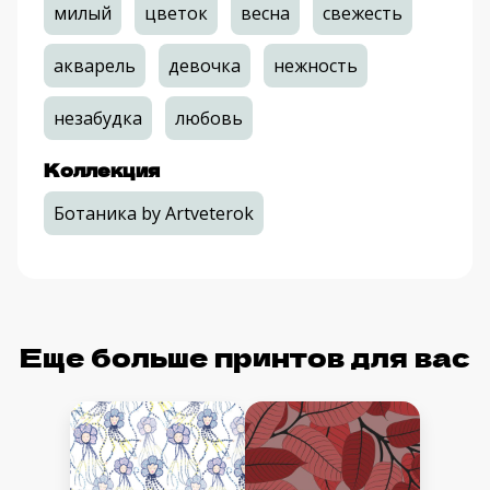
милый
цветок
весна
свежесть
акварель
девочка
нежность
незабудка
любовь
Коллекция
Ботаника by Artveterok
Еще больше принтов для вас