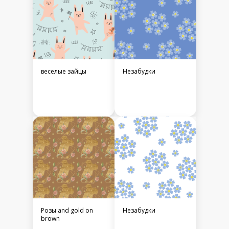
веселые зайцы
Незабудки
Розы and gold on
Незабудки
brown