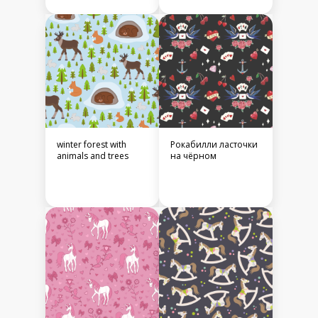
winter forest with
Рокабилли ласточки
animals and trees
на чёрном