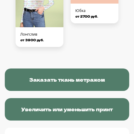
Юбка
от 2700 руб.
Лонгслив
от 3900 руб.
Заказать ткань метражом
Увеличить или уменьшить принт