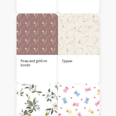
Розы and gold on
Груши
bordo