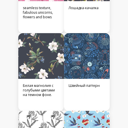
seamless texture,
Лошадка-качалка
fabulous unicorns,
flowers and bows
Белая магнолия с
Швейный паттерн
голубыми цветами
на темном фоне.