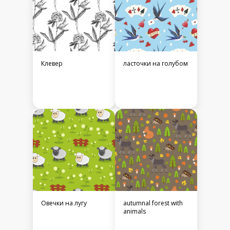
Клевер
ласточки на голубом
Овечки на лугу
autumnal forest with
animals