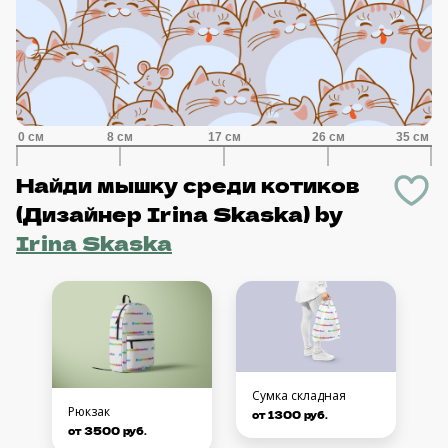
Найди мышку среди котиков
(Дизайнер Irina Skaska)
by
Irina Skaska
Сумка складная
Рюкзак
от 1300 руб.
от 3500 руб.