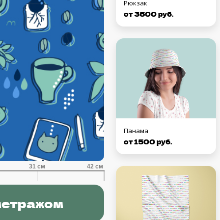
Рюкзак
от 3500 руб.
Панама
от 1500 руб.
метражом