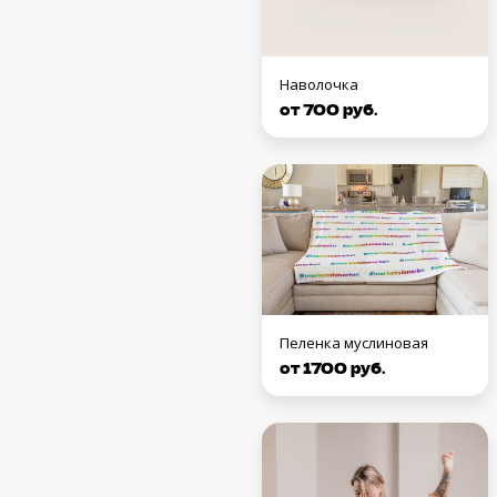
Наволочка
от 700 руб.
Пеленка муслиновая
от 1700 руб.