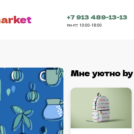
arket
+7 913 489-13-13
пн-пт 10:00-18:00
Мне уютно
b