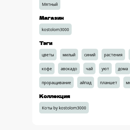
Мятный
Магазин
kostolom3000
Тэги
цветы
милый
синий
растения
кофе
авокадо
чай
уют
дома
проращивание
айпад
планшет
м
Коллекция
Коты by kostolom3000