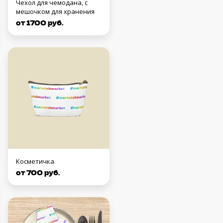
Чехол для чемодана, с
мешочком для хранения
от 1700 руб.
Косметичка
от 700 руб.